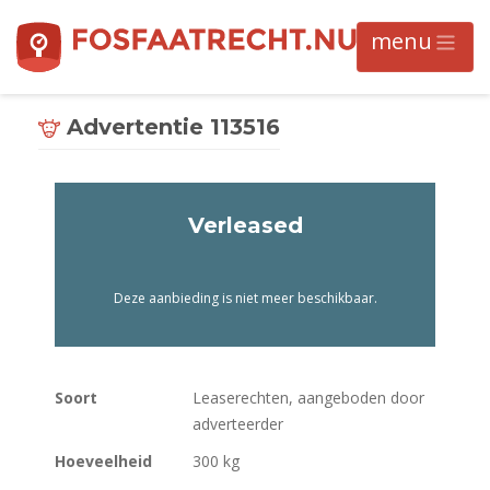
Advertentie 113516
Verleased
Deze aanbieding is niet meer beschikbaar.
Soort
Leaserechten, aangeboden door
adverteerder
Hoeveelheid
300 kg