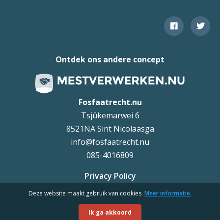
Ontdek ons andere concept
Fosfaatrecht.nu
Tsjûkemarwei 6
8521NA Sint Nicolaasga
info@fosfaatrecht.nu
085-4016809
Privacy Policy
Deze website maakt gebruik van cookies.
Meer informatie.
Uteq
©
Ik ga akkoord