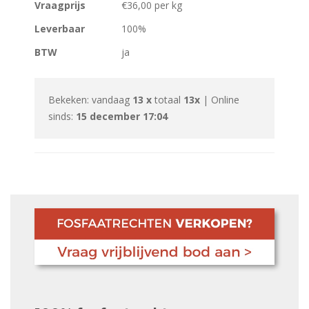
Vraagprijs
€36,00 per kg
Leverbaar
100%
BTW
ja
Bekeken: vandaag
13 x
totaal
13x
| Online
sinds:
15 december 17:04