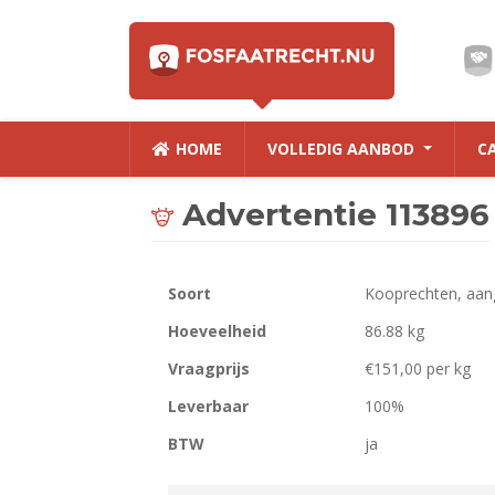
HOME
VOLLEDIG AANBOD
C
Advertentie 113896
Soort
Kooprechten, aan
Hoeveelheid
86.88 kg
Vraagprijs
€151,00 per kg
Leverbaar
100%
BTW
ja