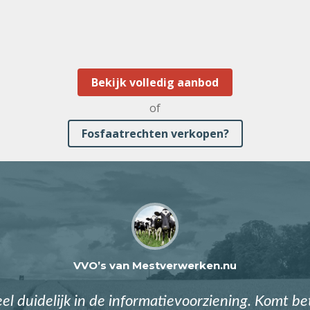
Bekijk volledig aanbod
of
Fosfaatrechten verkopen?
VVO’s van Mestverwerken.nu
eel duidelijk in de informatievoorziening. Komt b