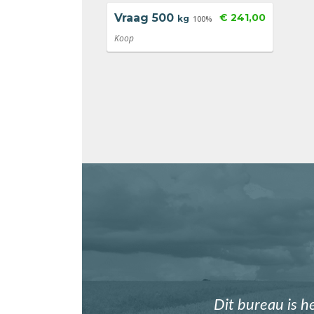
Vraag
500
€ 241,00
kg
100%
Koop
Dit bureau is h