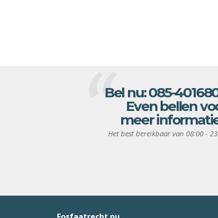
Bel nu:
085-40168
Even bellen vo
meer informati
Het best bereikbaar van 08:00 - 23
Fosfaatrecht.nu