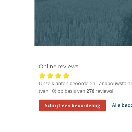
Online reviews
Onze klanten beoordelen Landbouwstart.
(van 10) op basis van
276
reviews!
Alle beo
Schrijf een beoordeling