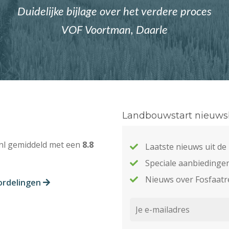
Duidelijke bijlage over het verdere proces
VOF Voortman, Daarle
Landbouwstart nieuwsb
nl gemiddeld met een
8.8
Laatste nieuws uit d
Speciale aanbiedinge
Nieuws over Fosfaatr
ordelingen