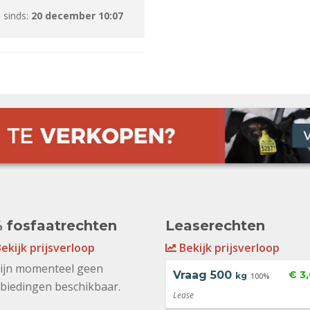
 sinds:
20 december 10:07
 fosfaatrechten
Leaserechten
ekijk prijsverloop
Bekijk prijsverloop
zijn momenteel geen
Vraag
500
€ 3
kg
100%
biedingen beschikbaar.
Lease