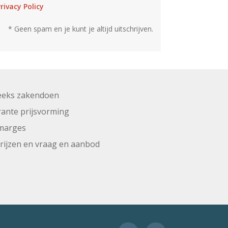
rivacy Policy
* Geen spam en je kunt je altijd uitschrijven.
eeks zakendoen
ante prijsvorming
marges
prijzen en vraag en aanbod