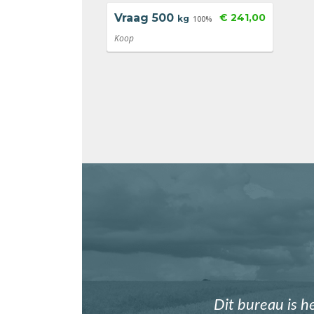
Vraag
500
€ 241,00
kg
100%
Koop
Dit bureau is h