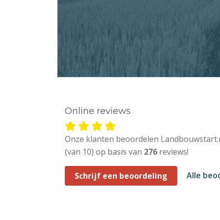
Online reviews
Onze klanten beoordelen Landbouwstart.
(van 10) op basis van
276
reviews!
Alle beo
Schrijf een beoordeling