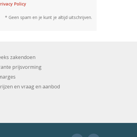
rivacy Policy
* Geen spam en je kunt je altijd uitschrijven.
eeks zakendoen
ante prijsvorming
marges
prijzen en vraag en aanbod