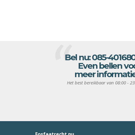
Bel nu:
085-40168
Even bellen vo
meer informati
Het best bereikbaar van 08:00 - 23
Fosfaatrecht.nu