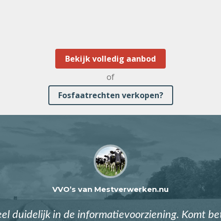
Bekijk volledig aanbod
of
Fosfaatrechten verkopen?
VVO’s van Mestverwerken.nu
eel duidelijk in de informatievoorziening. Komt b