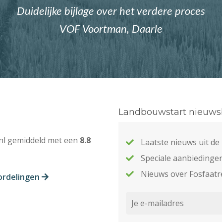
Duidelijke bijlage over het verdere proces
VOF Voortman, Daarle
Landbouwstart nieuwsb
nl gemiddeld met een
8.8
Laatste nieuws uit d
Speciale aanbiedinge
Nieuws over Fosfaatr
ordelingen