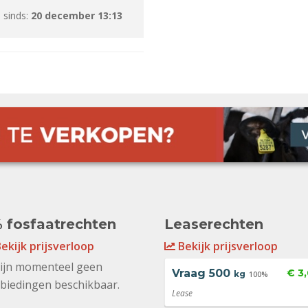
 sinds:
20 december 13:13
 fosfaatrechten
Leaserechten
ekijk prijsverloop
Bekijk prijsverloop
zijn momenteel geen
Vraag
500
€ 3
kg
100%
biedingen beschikbaar.
Lease