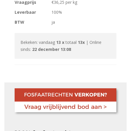
Vraagprijs
€36,25 per kg
Leverbaar
100%
BTW
ja
Bekeken: vandaag
13 x
totaal
13x
| Online
sinds:
22 december 13:08