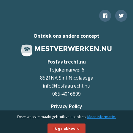
Ontdek ons andere concept
Fosfaatrecht.nu
Tsjûkemarwei 6
8521NA Sint Nicolaasga
info@fosfaatrecht.nu
085-4016809
Privacy Policy
Deze website maakt gebruik van cookies.
Meer informatie.
Uteq
©
Ik ga akkoord