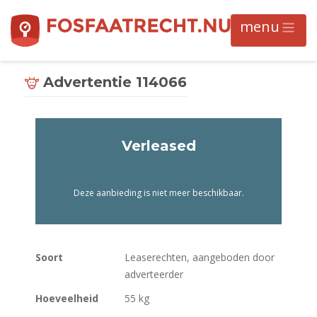
Advertentie 114066
Verleased
Deze aanbieding is niet meer beschikbaar.
Soort
Leaserechten, aangeboden door
adverteerder
Hoeveelheid
55 kg