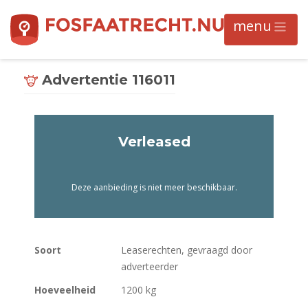
Advertentie 116011
Verleased
Deze aanbieding is niet meer beschikbaar.
Soort
Leaserechten, gevraagd door
adverteerder
Hoeveelheid
1200 kg