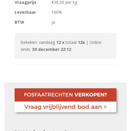
Vraagprijs
€39,00 per kg
Leverbaar
100%
BTW
ja
Bekeken: vandaag
12 x
totaal
12x
| Online
sinds:
30 december 22:12