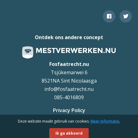
Ontdek ons andere concept
Fosfaatrecht.nu
Tsjûkemarwei 6
8521NA Sint Nicolaasga
info@fosfaatrecht.nu
085-4016809
Privacy Policy
Deze website maakt gebruik van cookies.
Meer informatie.
Uteq
©
Ik ga akkoord