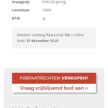
Vraagprijs
€162,00 per kg
Leverbaar
100%
BTW
ja
Bekeken: vandaag
12 x
totaal
12x
| Online
sinds:
31 december 13:21