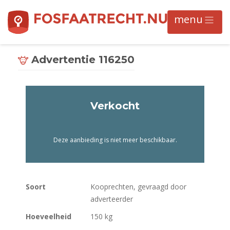
Advertentie 116250
Verkocht
Deze aanbieding is niet meer beschikbaar.
Soort
Kooprechten, gevraagd door
adverteerder
Hoeveelheid
150 kg