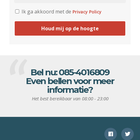
Ik ga akkoord met de
Privacy Policy
Houd mij op de hoogte
Bel nu:
085-4016809
Even bellen voor meer
informatie?
Het best bereikbaar van 08:00 - 23:00