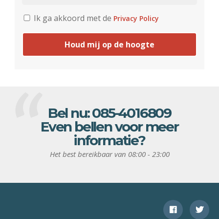
Ik ga akkoord met de
Privacy Policy
Houd mij op de hoogte
Bel nu:
085-4016809
Even bellen voor meer
informatie?
Het best bereikbaar van 08:00 - 23:00