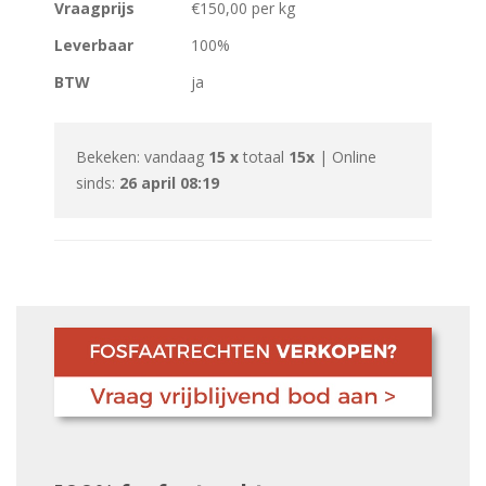
Vraagprijs
€150,00 per kg
Leverbaar
100%
BTW
ja
Bekeken: vandaag
15 x
totaal
15x
| Online
sinds:
26 april 08:19