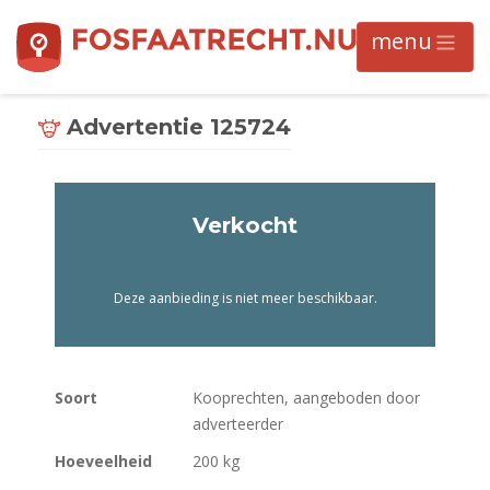
Advertentie 125724
Verkocht
Deze aanbieding is niet meer beschikbaar.
Soort
Kooprechten, aangeboden door
adverteerder
Hoeveelheid
200 kg