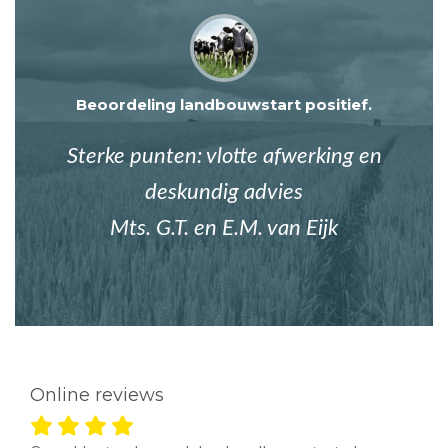
Beoordeling landbouwstart positief.
Sterke punten: vlotte afwerking en
deskundig advies
Mts. G.T. en E.M. van Eijk
Online reviews