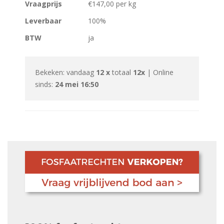
Vraagprijs
€147,00 per kg
Leverbaar
100%
BTW
ja
Bekeken: vandaag
12 x
totaal
12x
| Online
sinds:
24 mei 16:50