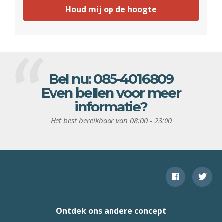
Houd mij op de hoogte
Bel nu:
085-4016809
Even bellen voor meer
informatie?
Het best bereikbaar van 08:00 - 23:00
Ontdek ons andere concept