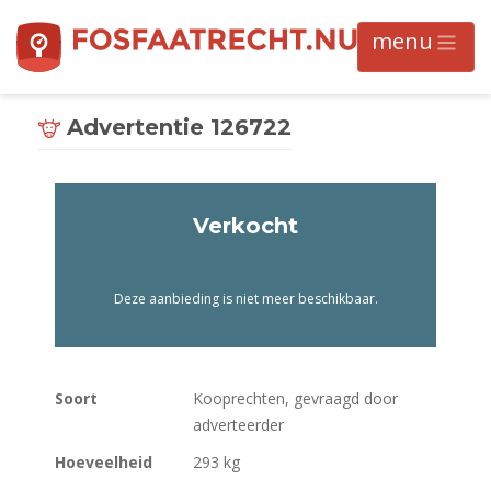
Advertentie 126722
Verkocht
Deze aanbieding is niet meer beschikbaar.
Soort
Kooprechten, gevraagd door
adverteerder
Hoeveelheid
293 kg