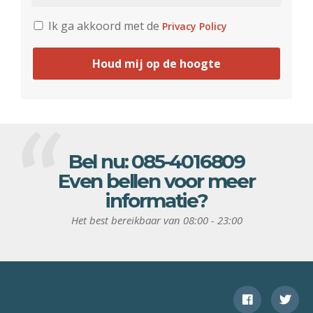
Ik ga akkoord met de
Privacy Policy
Houd mij op de hoogte
Bel nu:
085-4016809
Even bellen voor meer
informatie?
Het best bereikbaar van 08:00 - 23:00