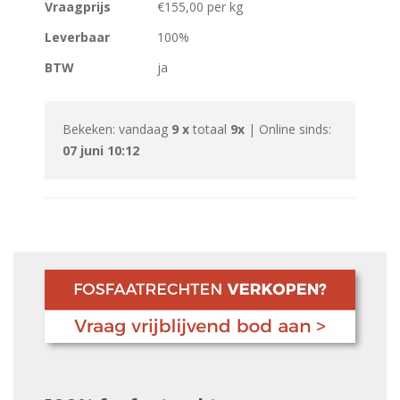
Vraagprijs
€155,00 per kg
Leverbaar
100%
BTW
ja
Bekeken: vandaag
9 x
totaal
9x
| Online sinds:
07 juni 10:12