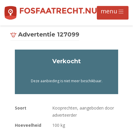
Advertentie 127099
Verkocht
Deze aanbieding is niet meer beschikbaar.
Soort
Kooprechten, aangeboden door
adverteerder
Hoeveelheid
100 kg