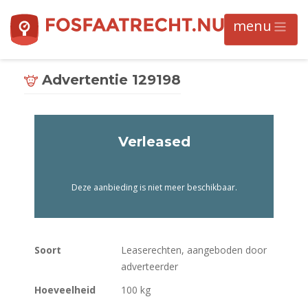
Advertentie 129198
Verleased
Deze aanbieding is niet meer beschikbaar.
Soort
Leaserechten, aangeboden door
adverteerder
Hoeveelheid
100 kg