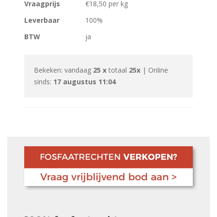
Vraagprijs
€18,50 per kg
Leverbaar
100%
BTW
ja
Bekeken: vandaag
25 x
totaal
25x
| Online
sinds:
17 augustus 11:04