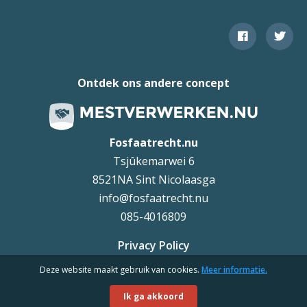
Ontdek ons andere concept
Fosfaatrecht.nu
Tsjûkemarwei 6
8521NA Sint Nicolaasga
info@fosfaatrecht.nu
085-4016809
Privacy Policy
Deze website maakt gebruik van cookies.
Meer informatie.
Uteq
©
Ik ga akkoord