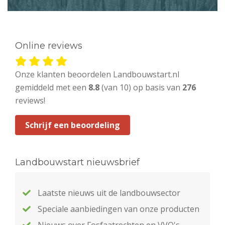
Online reviews
Onze klanten beoordelen Landbouwstart.nl
gemiddeld met een
8.8
(van 10) op basis van
276
reviews!
Schrijf een beoordeling
Landbouwstart nieuwsbrief
Laatste nieuws uit de landbouwsector
Speciale aanbiedingen van onze producten