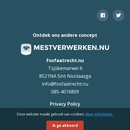
Ontdek ons andere concept
Fosfaatrecht.nu
Tsjûkemarwei 6
8521NA Sint Nicolaasga
info@fosfaatrecht.nu
085-4016809
Privacy Policy
Deze website maakt gebruik van cookies.
Meer informatie.
Uteq
©
Ik ga akkoord