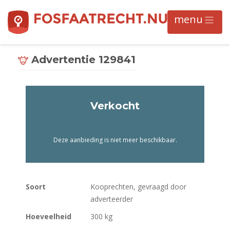
Advertentie 129841
Verkocht
Deze aanbieding is niet meer beschikbaar.
Soort
Kooprechten, gevraagd door
adverteerder
Hoeveelheid
300 kg