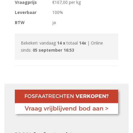
Vraagprijs
€167,00 per kg
Leverbaar
100%
BTW
ja
Bekeken: vandaag
14 x
totaal
14x
| Online
sinds:
05 september 16:53