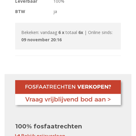
Leverbaar
100%
BTW
ja
Bekeken: vandaag
6 x
totaal
6x
| Online sinds:
09 november 20:16
100% fosfaatrechten