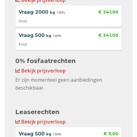
Bekijk prijsverloop
Vraag
2000
€ 241,00
kg
100%
Koop
Vraag
500
€ 241,00
kg
100%
Koop
0% fosfaatrechten
Bekijk prijsverloop
Er zijn momenteel geen aanbiedingen
beschikbaar.
Leaserechten
Bekijk prijsverloop
Vraag
500
€ 3,00
kg
100%