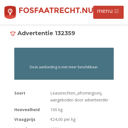
Advertentie 132359
Deze aanbieding is niet meer beschikbaar.
Soort
Leaserechten_afromingsvrij,
aangeboden door adverteerder
Hoeveelheid
100 kg
Vraagprijs
€24,00 per kg