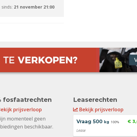
 sinds:
21 november 21:00
 fosfaatrechten
Leaserechten
ekijk prijsverloop
Bekijk prijsverloop
zijn momenteel geen
Vraag
500
€ 3
kg
100%
biedingen beschikbaar.
Lease