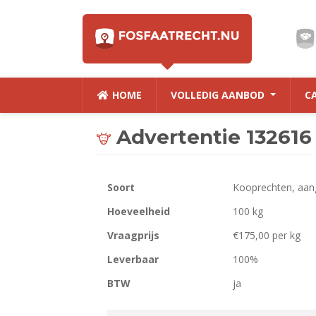
HOME
VOLLEDIG AANBOD
C
Advertentie 132616
Soort
Kooprechten, aan
Hoeveelheid
100 kg
Vraagprijs
€175,00 per kg
Leverbaar
100%
BTW
ja