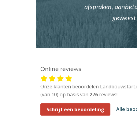
afspraken, aanbetal
geweest 
Online reviews
Onze klanten beoordelen Landbouwstart.
(van 10) op basis van
276
reviews!
Alle beo
Schrijf een beoordeling