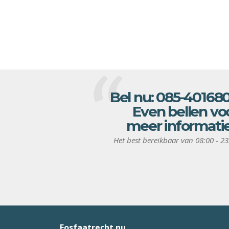
Bel nu:
085-40168
Even bellen vo
meer informati
Het best bereikbaar van 08:00 - 23
Fosfaatrecht.nu