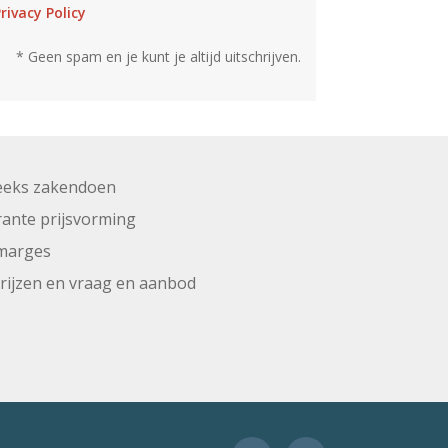
rivacy Policy
* Geen spam en je kunt je altijd uitschrijven.
eeks zakendoen
ante prijsvorming
marges
prijzen en vraag en aanbod