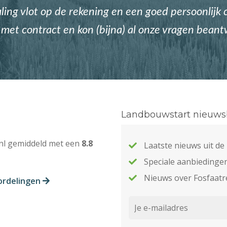
ing vlot op de rekening en een goed persoonlijk c
met contract en kon (bijna) al onze vragen bean
Landbouwstart nieuwsb
nl gemiddeld met een
8.8
Laatste nieuws uit d
Speciale aanbiedinge
Nieuws over Fosfaatr
ordelingen