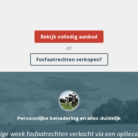
Bekijk volledig aanbod
of
Fosfaatrechten verkopen?
Persoonlijke benadering en alles duidelijk
ge week fosfaatrechten verkocht via een optieco