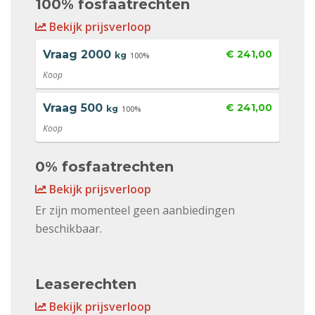
100% fosfaatrechten
Bekijk prijsverloop
Vraag
2000
€ 241,00
kg
100%
Koop
Vraag
500
€ 241,00
kg
100%
Koop
0% fosfaatrechten
Bekijk prijsverloop
Er zijn momenteel geen aanbiedingen
beschikbaar.
Leaserechten
Bekijk prijsverloop