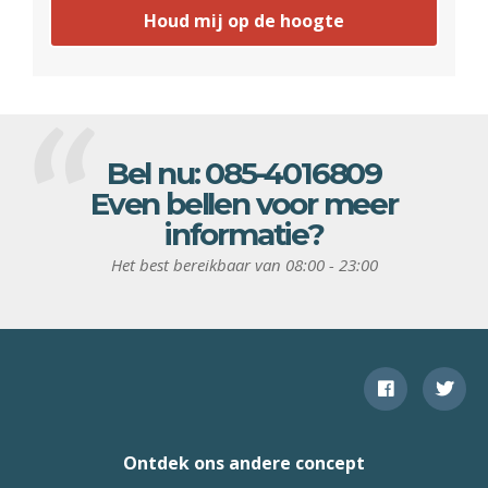
Houd mij op de hoogte
Bel nu:
085-4016809
Even bellen voor meer
informatie?
Het best bereikbaar van 08:00 - 23:00
Ontdek ons andere concept