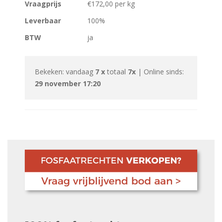
Vraagprijs
€172,00 per kg
Leverbaar
100%
BTW
ja
Bekeken: vandaag
7 x
totaal
7x
| Online sinds:
29 november 17:20