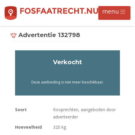
Advertentie 132798
Verkocht
Deze aanbieding is niet meer beschikbaar.
Soort
Kooprechten, aangeboden door
adverteerder
Hoeveelheid
320 kg