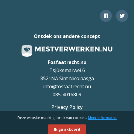
Ontdek ons andere concept
Fosfaatrecht.nu
Tsjûkemarwei 6
8521NA Sint Nicolaasga
info@fosfaatrecht.nu
085-4016809
Privacy Policy
Deze website maakt gebruik van cookies.
Meer informatie.
Uteq
©
Ik ga akkoord