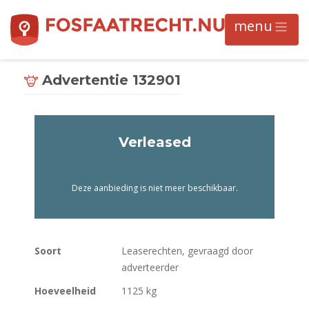
Advertentie 132901
Verleased
Deze aanbieding is niet meer beschikbaar.
Soort
Leaserechten, gevraagd door
adverteerder
Hoeveelheid
1125 kg