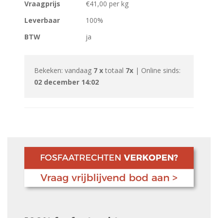
Vraagprijs
€41,00 per kg
Leverbaar
100%
BTW
ja
Bekeken: vandaag
7 x
totaal
7x
| Online sinds:
02 december 14:02