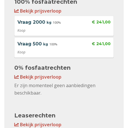
100% fosfaatrechten
Bekijk prijsverloop
Vraag
2000
€ 241,00
kg
100%
Koop
Vraag
500
€ 241,00
kg
100%
Koop
0% fosfaatrechten
Bekijk prijsverloop
Er zijn momenteel geen aanbiedingen
beschikbaar.
Leaserechten
Bekijk prijsverloop