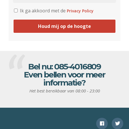
Ik ga akkoord met de
Privacy Policy
Houd mij op de hoogte
Bel nu:
085-4016809
Even bellen voor meer
informatie?
Het best bereikbaar van 08:00 - 23:00