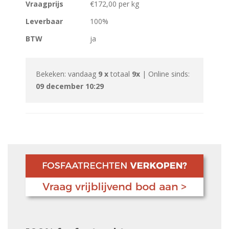
Vraagprijs
€172,00 per kg
Leverbaar
100%
BTW
ja
Bekeken: vandaag
9 x
totaal
9x
| Online sinds:
09 december 10:29