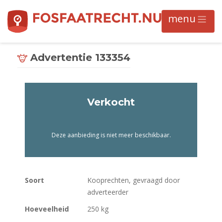
Advertentie 133354
Verkocht
Deze aanbieding is niet meer beschikbaar.
Soort
Kooprechten, gevraagd door
adverteerder
Hoeveelheid
250 kg