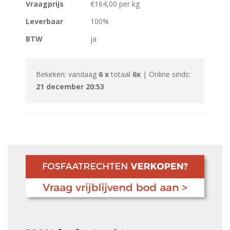
Vraagprijs
€164,00 per kg
Leverbaar
100%
BTW
ja
Bekeken: vandaag
6 x
totaal
6x
| Online sinds:
21 december 20:53