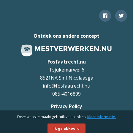
Ontdek ons andere concept
Fosfaatrecht.nu
Tsjûkemarwei 6
8521NA Sint Nicolaasga
info@fosfaatrecht.nu
085-4016809
Privacy Policy
Deze website maakt gebruik van cookies.
Meer informatie.
Uteq
©
Ik ga akkoord