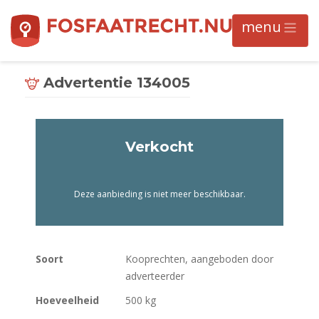
Advertentie 134005
Verkocht
Deze aanbieding is niet meer beschikbaar.
Soort
Kooprechten, aangeboden door
adverteerder
Hoeveelheid
500 kg