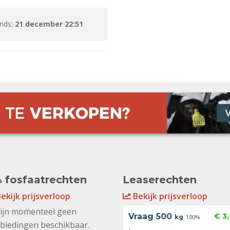
inds:
21 december 22:51
 fosfaatrechten
Leaserechten
ekijk prijsverloop
Bekijk prijsverloop
zijn momenteel geen
Vraag
500
€ 3
kg
100%
biedingen beschikbaar.