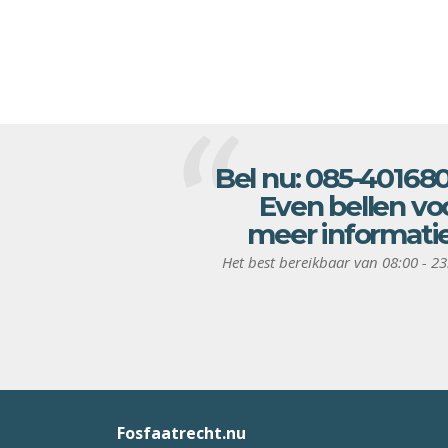
Bel nu:
085-40168
Even bellen vo
meer informati
Het best bereikbaar van 08:00 - 23
Fosfaatrecht.nu