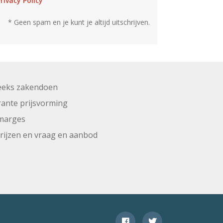
rivacy Policy
* Geen spam en je kunt je altijd uitschrijven.
eeks zakendoen
ante prijsvorming
marges
prijzen en vraag en aanbod