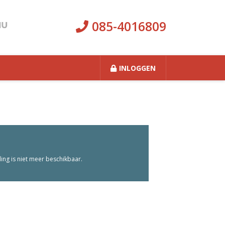
085-4016809
INLOGGEN
ng is niet meer beschikbaar.