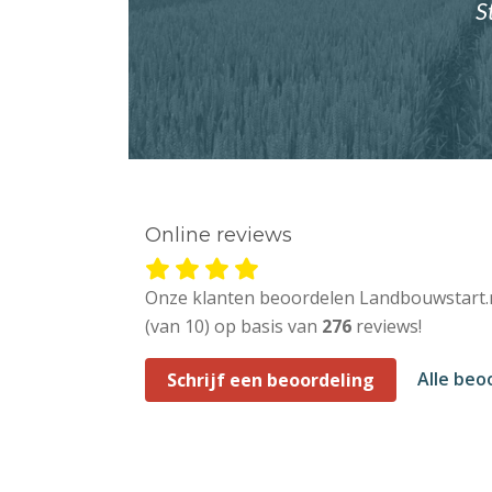
S
Online reviews
Onze klanten beoordelen Landbouwstart.
(van 10) op basis van
276
reviews!
Alle beo
Schrijf een beoordeling