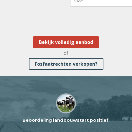
Lease
Bekijk volledig aanbod
of
Fosfaatrechten verkopen?
Beoordeling landbouwstart positief.