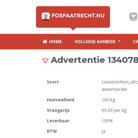
HOME
VOLLEDIG AANBOD
C
Advertentie 13407
Soort
Leaserechten_afr
adverteerder
Hoeveelheid
100 kg
Vraagprijs
€9,00 per kg
Leverbaar
100%
BTW
ja