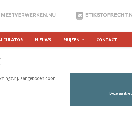
ALCULATOR
NIEUWS
PRIJZEN
CONTACT
8
omingsvrij, aangeboden door
Deze aanbiedi