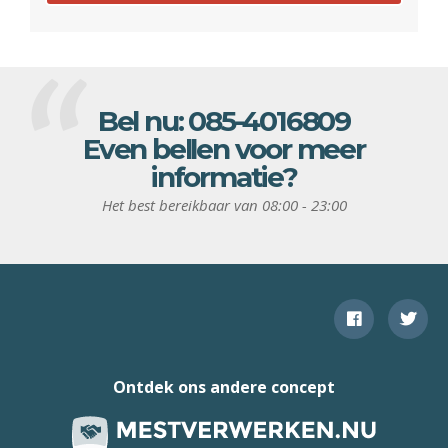
Bel nu:
085-4016809
Even bellen voor meer
informatie?
Het best bereikbaar van 08:00 - 23:00
Ontdek ons andere concept