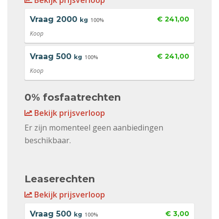
Bekijk prijsverloop
Vraag
2000
€ 241,00
kg
100%
Koop
Vraag
500
€ 241,00
kg
100%
Koop
0% fosfaatrechten
Bekijk prijsverloop
Er zijn momenteel geen aanbiedingen
beschikbaar.
Leaserechten
Bekijk prijsverloop
Vraag
500
€ 3,00
kg
100%