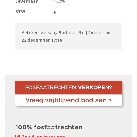
Leverbaar
100%
BTW
ja
Bekeken: vandaag
9 x
totaal
9x
| Online sinds:
22 december 17:16
100% fosfaatrechten