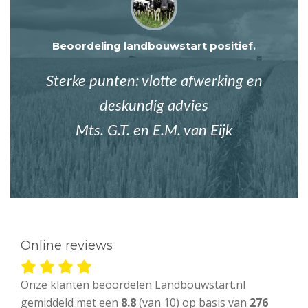
Beoordeling landbouwstart positief.
Sterke punten: vlotte afwerking en
deskundig advies
Mts. G.T. en E.M. van Eijk
Online reviews
Onze klanten beoordelen Landbouwstart.nl
gemiddeld met een
8.8
(van 10) op basis van
276