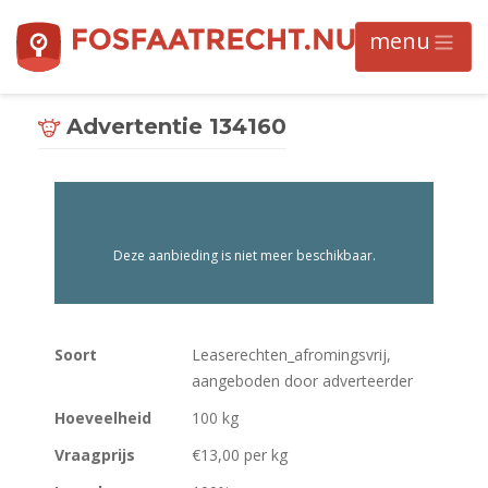
Advertentie 134160
Deze aanbieding is niet meer beschikbaar.
Soort
Leaserechten_afromingsvrij,
aangeboden door adverteerder
Hoeveelheid
100 kg
Vraagprijs
€13,00 per kg