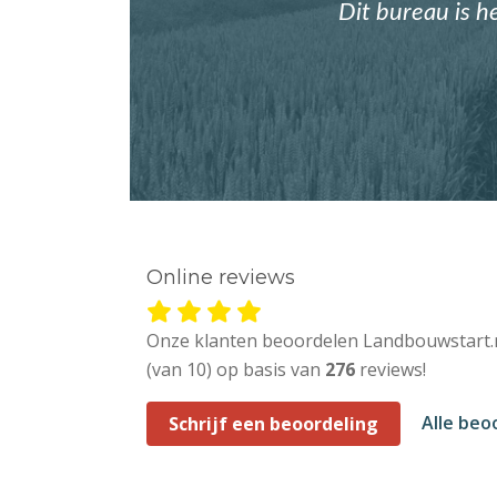
Dit bureau is h
Online reviews
Onze klanten beoordelen Landbouwstart.
(van 10) op basis van
276
reviews!
Alle beo
Schrijf een beoordeling