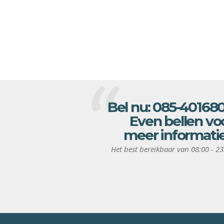
Bel nu:
085-40168
Even bellen vo
meer informati
Het best bereikbaar van 08:00 - 23