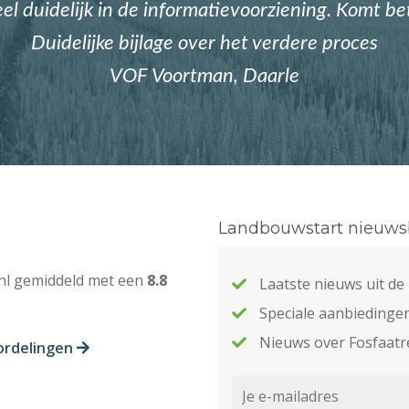
eel duidelijk in de informatievoorziening. Komt b
Duidelijke bijlage over het verdere proces
VOF Voortman, Daarle
Landbouwstart nieuwsb
nl gemiddeld met een
8.8
Laatste nieuws uit d
Speciale aanbiedinge
Nieuws over Fosfaatr
ordelingen