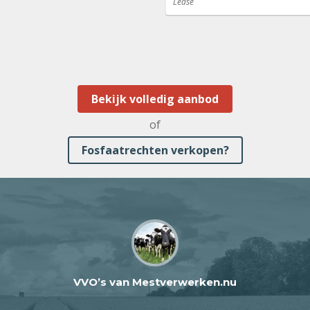
Lease
Bekijk volledig aanbod
of
Fosfaatrechten verkopen?
VVO’s van Mestverwerken.nu