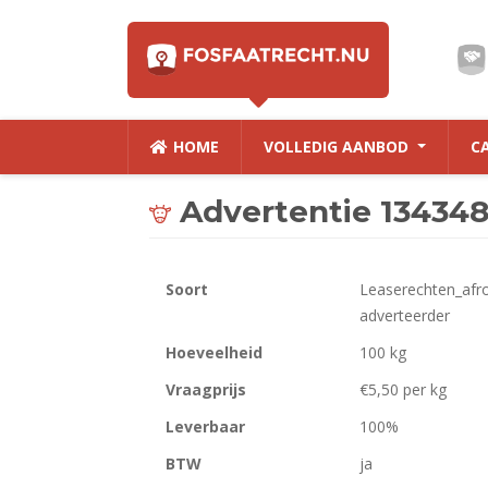
HOME
VOLLEDIG AANBOD
C
Advertentie 13434
Soort
Leaserechten_afro
adverteerder
Hoeveelheid
100 kg
Vraagprijs
€5,50 per kg
Leverbaar
100%
BTW
ja