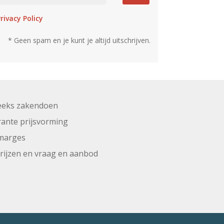
rivacy Policy
* Geen spam en je kunt je altijd uitschrijven.
eeks zakendoen
ante prijsvorming
marges
prijzen en vraag en aanbod