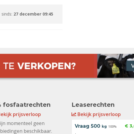
 sinds:
27 december 09:45
 fosfaatrechten
Leaserechten
ekijk prijsverloop
Bekijk prijsverloop
zijn momenteel geen
Vraag
500
€ 3
kg
100%
biedingen beschikbaar.