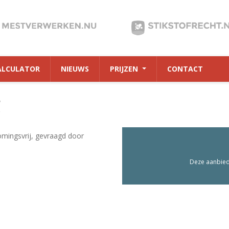
ALCULATOR
NIEUWS
PRIJZEN
CONTACT
8
mingsvrij, gevraagd door
Deze aanbiedi