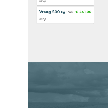
Koop
Vraag
500
€ 241,00
kg
100%
Koop