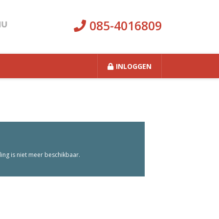
085-4016809
INLOGGEN
ng is niet meer beschikbaar.