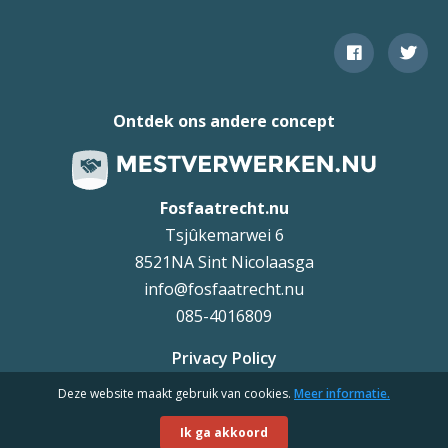
Ontdek ons andere concept
Fosfaatrecht.nu
Tsjûkemarwei 6
8521NA Sint Nicolaasga
info@fosfaatrecht.nu
085-4016809
Privacy Policy
Deze website maakt gebruik van cookies.
Meer informatie.
Uteq
©
Ik ga akkoord