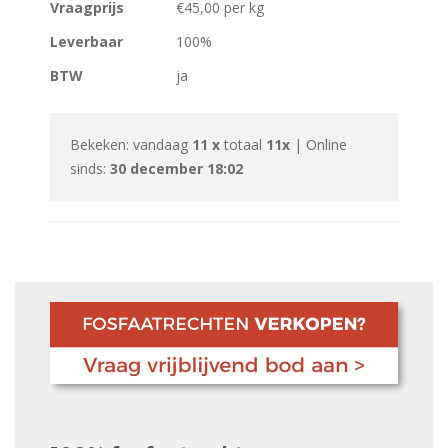
Vraagprijs
€45,00 per kg
Leverbaar
100%
BTW
ja
Bekeken: vandaag
11 x
totaal
11x
| Online
sinds:
30 december 18:02