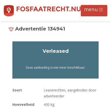
Advertentie 134941
Verleased
Deze aanbieding is niet meer beschikbaar.
Soort
Leaserechten, aangeboden door
adverteerder
Hoeveelheid
430 kg