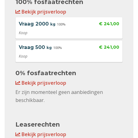
100% fosfaatrechten
Bekijk prijsverloop
Vraag
2000
€ 241,00
kg
100%
Koop
Vraag
500
€ 241,00
kg
100%
Koop
0% fosfaatrechten
Bekijk prijsverloop
Er zijn momenteel geen aanbiedingen
beschikbaar.
Leaserechten
Bekijk prijsverloop