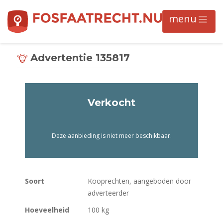
Advertentie 135817
Verkocht
Deze aanbieding is niet meer beschikbaar.
Soort
Kooprechten, aangeboden door
adverteerder
Hoeveelheid
100 kg