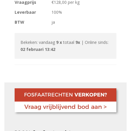
Vraagprijs
€128,00 per kg
Leverbaar
100%
BTW
ja
Bekeken: vandaag
9 x
totaal
9x
| Online sinds:
02 februari 13:42