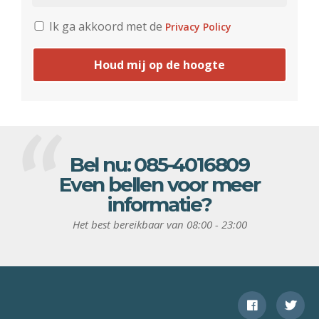
Ik ga akkoord met de
Privacy Policy
Houd mij op de hoogte
Bel nu:
085-4016809
Even bellen voor meer
informatie?
Het best bereikbaar van 08:00 - 23:00