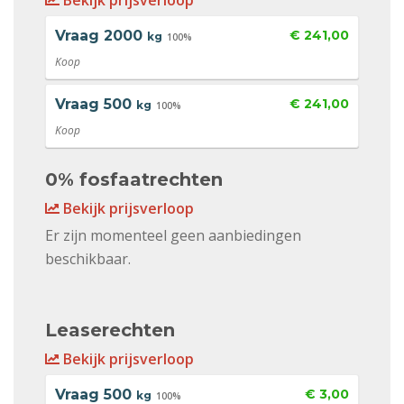
Bekijk prijsverloop
Vraag
2000
€ 241,00
kg
100%
Koop
Vraag
500
€ 241,00
kg
100%
Koop
0% fosfaatrechten
Bekijk prijsverloop
Er zijn momenteel geen aanbiedingen
beschikbaar.
Leaserechten
Bekijk prijsverloop
Vraag
500
€ 3,00
kg
100%