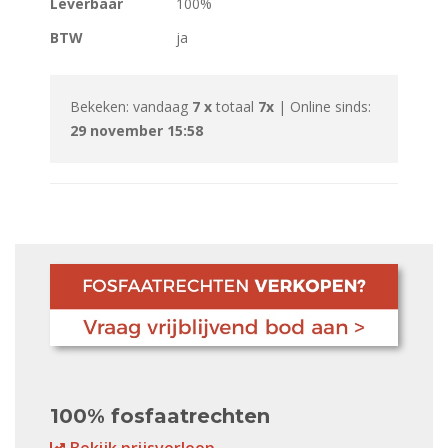
Leverbaar
100%
BTW
ja
Bekeken: vandaag
7 x
totaal
7x
| Online sinds:
29 november 15:58
100% fosfaatrechten