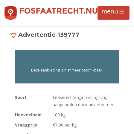
Advertentie 139777
Deze aanbieding is niet meer beschikbaar.
Soort
Leaserechten_afromingsvrij,
aangeboden door adverteerder
Hoeveelheid
100 kg
Vraagprijs
€7,00 per kg