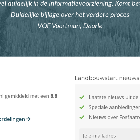
eel duidelijk in de informatievoorziening. Komt b
Duidelijke bijlage over het verdere proces
VOF Voortman, Daarle
Landbouwstart nieuwsb
nl gemiddeld met een
8.8
Laatste nieuws uit d
Speciale aanbiedinge
Nieuws over Fosfaatr
ordelingen