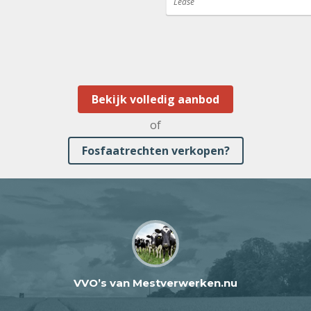
Lease
Bekijk volledig aanbod
of
Fosfaatrechten verkopen?
VVO’s van Mestverwerken.nu