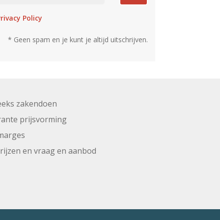
rivacy Policy
* Geen spam en je kunt je altijd uitschrijven.
eeks zakendoen
ante prijsvorming
marges
prijzen en vraag en aanbod