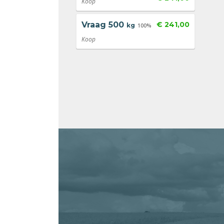
Koop
Vraag
500
€ 241,00
kg
100%
Koop