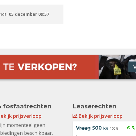
inds:
05 december 09:57
 fosfaatrechten
Leaserechten
ekijk prijsverloop
Bekijk prijsverloop
zijn momenteel geen
Vraag
500
€ 3
kg
100%
biedingen beschikbaar.