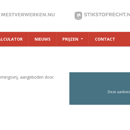
ALCULATOR
NIEUWS
PRIJZEN
CONTACT
omingsvrij, aangeboden door
Deze aanbiedi