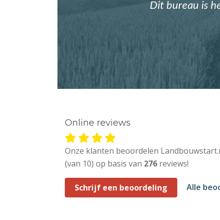
Dit bureau is h
Online reviews
Onze klanten beoordelen Landbouwstart.
(van 10) op basis van
276
reviews!
Alle beo
Schrijf een beoordeling