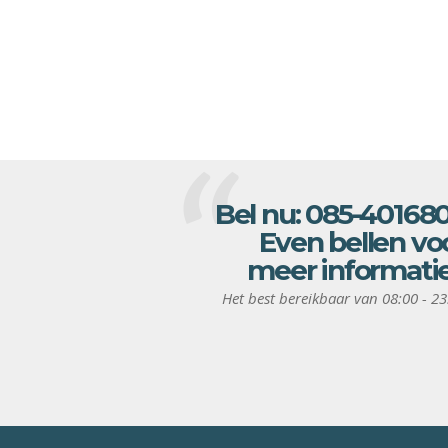
Bel nu:
085-40168
Even bellen vo
meer informati
Het best bereikbaar van 08:00 - 23