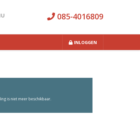
085-4016809
INLOGGEN
ng is niet meer beschikbaar.