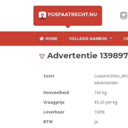
HOME
VOLLEDIG AANBOD
C
Advertentie 139897
Soort
Leaserechten_afr
adverteerder
Hoeveelheid
100 kg
Vraagprijs
€5,00 per kg
Leverbaar
100%
BTW
ja