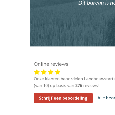
Dit bureau is h
Online reviews
Onze klanten beoordelen Landbouwstart.
(van 10) op basis van
276
reviews!
Alle beo
Schrijf een beoordeling