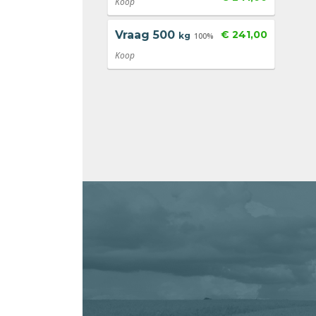
Koop
Vraag
500
€ 241,00
kg
100%
Koop