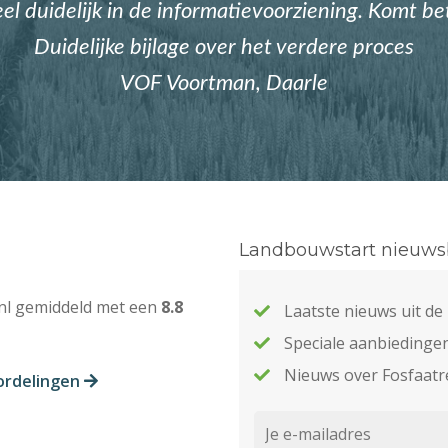
eel duidelijk in de informatievoorziening. Komt b
Duidelijke bijlage over het verdere proces
VOF Voortman, Daarle
Landbouwstart nieuwsb
nl gemiddeld met een
8.8
Laatste nieuws uit d
Speciale aanbiedinge
Nieuws over Fosfaatr
ordelingen