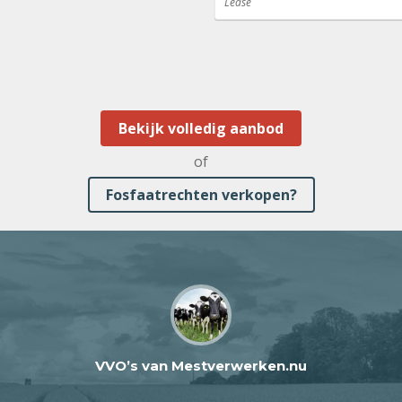
Lease
Bekijk volledig aanbod
of
Fosfaatrechten verkopen?
VVO’s van Mestverwerken.nu