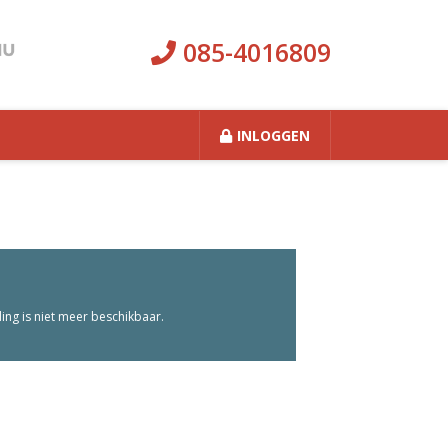
085-4016809
INLOGGEN
ng is niet meer beschikbaar.