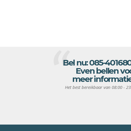
Bel nu:
085-40168
Even bellen vo
meer informati
Het best bereikbaar van 08:00 - 23