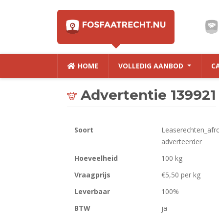
HOME
VOLLEDIG AANBOD
C
Advertentie 139921
Soort
Leaserechten_afr
adverteerder
Hoeveelheid
100 kg
Vraagprijs
€5,50 per kg
Leverbaar
100%
BTW
ja