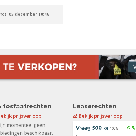
inds:
05 december 10:46
 fosfaatrechten
Leaserechten
ekijk prijsverloop
Bekijk prijsverloop
zijn momenteel geen
Vraag
500
€ 3
kg
100%
biedingen beschikbaar.