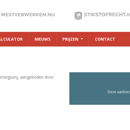
ALCULATOR
NIEUWS
PRIJZEN
CONTACT
omingsvrij, aangeboden door
Deze aanbiedi