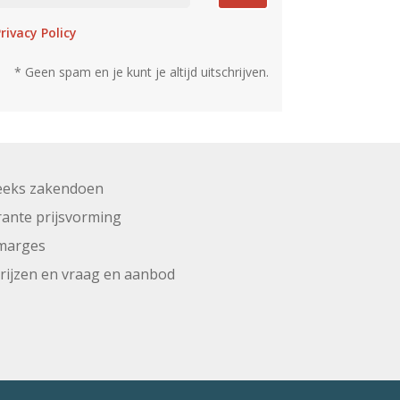
rivacy Policy
* Geen spam en je kunt je altijd uitschrijven.
eeks zakendoen
ante prijsvorming
marges
prijzen en vraag en aanbod