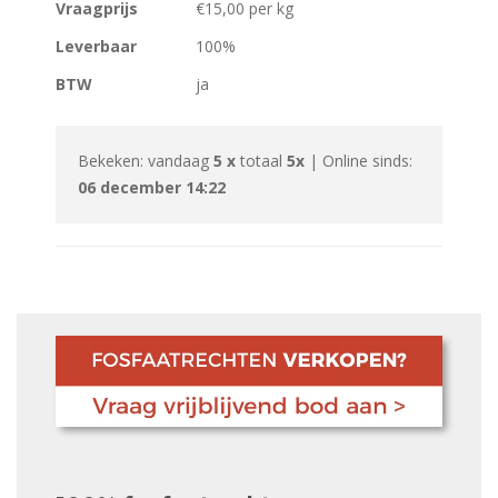
Vraagprijs
€15,00 per kg
Leverbaar
100%
BTW
ja
Bekeken: vandaag
5 x
totaal
5x
| Online sinds:
06 december 14:22