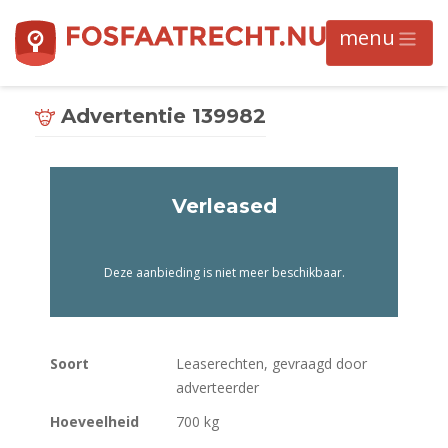
Advertentie 139982
Verleased
Deze aanbieding is niet meer beschikbaar.
Soort
Leaserechten, gevraagd door
adverteerder
Hoeveelheid
700 kg