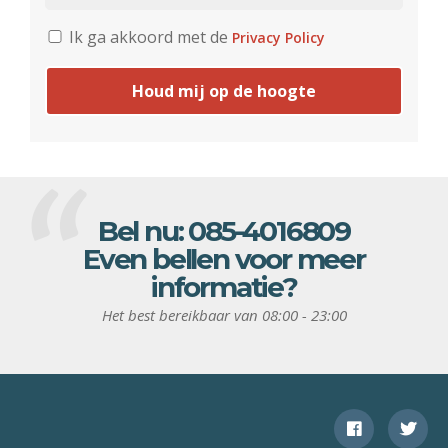
Ik ga akkoord met de
Privacy Policy
Houd mij op de hoogte
Bel nu:
085-4016809
Even bellen voor meer
informatie?
Het best bereikbaar van 08:00 - 23:00