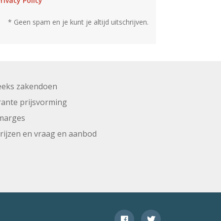
rivacy Policy
* Geen spam en je kunt je altijd uitschrijven.
eeks zakendoen
ante prijsvorming
marges
prijzen en vraag en aanbod