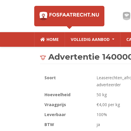
HOME
VOLLEDIG AANBOD
C
Advertentie 14000
Soort
Leaserechten_afro
adverteerder
Hoeveelheid
50 kg
Vraagprijs
€4,00 per kg
Leverbaar
100%
BTW
ja