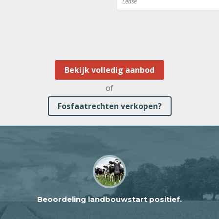
Lease
Bekijk volledig aanbod
of
Fosfaatrechten verkopen?
Beoordeling landbouwstart positief.