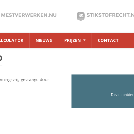
ALCULATOR
NIEUWS
PRIJZEN
CONTACT
0
mingsvrij, gevraagd door
Deze aanbiedi