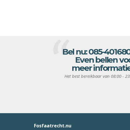
Bel nu:
085-40168
Even bellen vo
meer informati
Het best bereikbaar van 08:00 - 23
Fosfaatrecht.nu