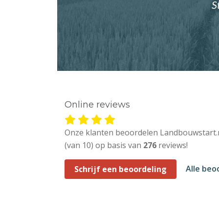
S
Online reviews
Onze klanten beoordelen Landbouwstart.
(van 10) op basis van
276
reviews!
Alle beo
Schrijf een beoordeling