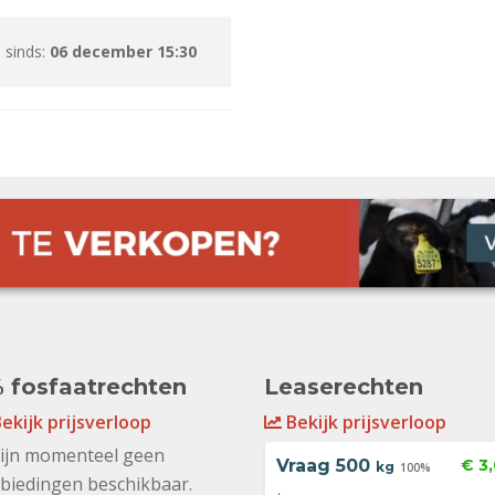
 sinds:
06 december 15:30
 fosfaatrechten
Leaserechten
ekijk prijsverloop
Bekijk prijsverloop
zijn momenteel geen
Vraag
500
€ 3
kg
100%
biedingen beschikbaar.