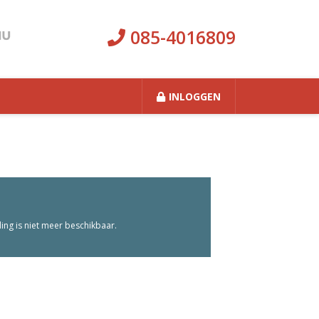
085-4016809
INLOGGEN
ng is niet meer beschikbaar.