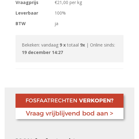
Vraagprijs
€21,00 per kg
Leverbaar
100%
BTW
ja
Bekeken: vandaag
9 x
totaal
9x
| Online sinds:
19 december 14:27