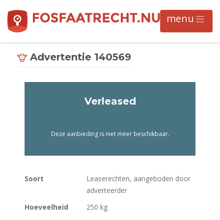
Advertentie 140569
Verleased
Deze aanbieding is niet meer beschikbaar.
Soort
Leaserechten, aangeboden door
adverteerder
Hoeveelheid
250 kg