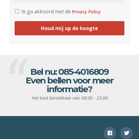
Ik ga akkoord met de
Privacy Policy
Houd mij op de hoogte
Bel nu:
085-4016809
Even bellen voor meer
informatie?
Het best bereikbaar van 08:00 - 23:00