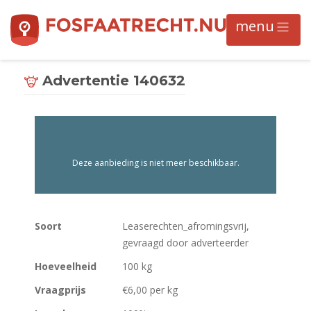
Advertentie 140632
Deze aanbieding is niet meer beschikbaar.
Soort
Leaserechten_afromingsvrij,
gevraagd door adverteerder
Hoeveelheid
100 kg
Vraagprijs
€6,00 per kg