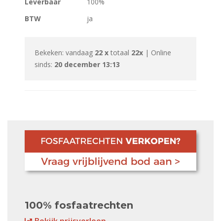
Leverbaar
100%
BTW
ja
Bekeken: vandaag
22 x
totaal
22x
| Online
sinds:
20 december 13:13
100% fosfaatrechten