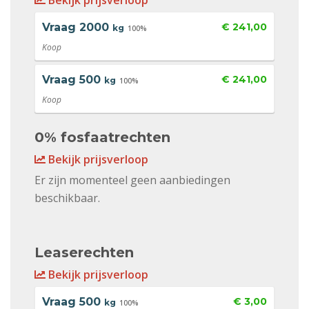
Bekijk prijsverloop
Vraag
2000
€ 241,00
kg
100%
Koop
Vraag
500
€ 241,00
kg
100%
Koop
0% fosfaatrechten
Bekijk prijsverloop
Er zijn momenteel geen aanbiedingen
beschikbaar.
Leaserechten
Bekijk prijsverloop
Vraag
500
€ 3,00
kg
100%