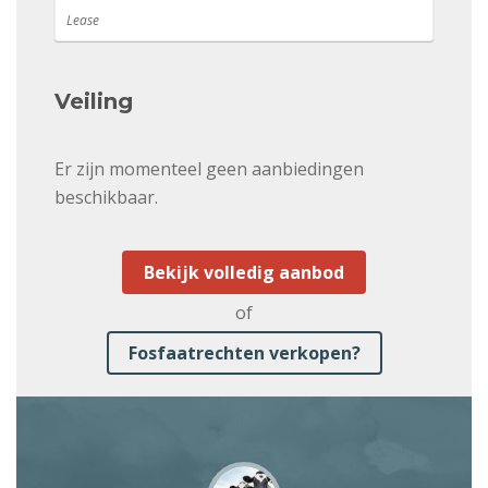
Lease
Veiling
Er zijn momenteel geen aanbiedingen
beschikbaar.
Bekijk volledig aanbod
of
Fosfaatrechten verkopen?