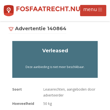
Advertentie 140864
Verleased
Deze aanbieding is niet meer beschikbaar.
Soort
Leaserechten, aangeboden door
adverteerder
Hoeveelheid
50 kg