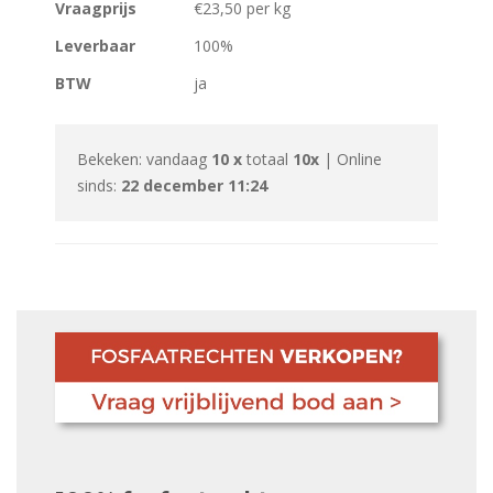
Vraagprijs
€23,50 per kg
Leverbaar
100%
BTW
ja
Bekeken: vandaag
10 x
totaal
10x
| Online
sinds:
22 december 11:24