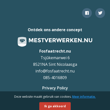
Ontdek ons andere concept
Fosfaatrecht.nu
Tsjûkemarwei 6
8521NA Sint Nicolaasga
info@fosfaatrecht.nu
085-4016809
Privacy Policy
Deze website maakt gebruik van cookies.
Meer informatie.
Uteq
©
Ik ga akkoord