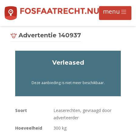
Advertentie 140937
Verleased
Deze aanbieding is niet meer beschikbaar.
Soort
Leaserechten, gevraagd door
adverteerder
Hoeveelheid
300 kg