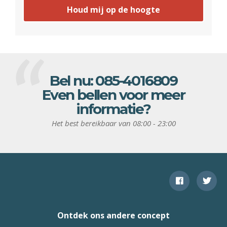
Houd mij op de hoogte
Bel nu:
085-4016809
Even bellen voor meer
informatie?
Het best bereikbaar van 08:00 - 23:00
Ontdek ons andere concept