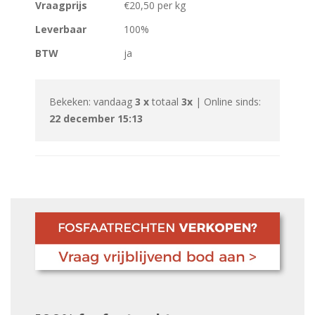
Vraagprijs
€20,50 per kg
Leverbaar
100%
BTW
ja
Bekeken: vandaag
3 x
totaal
3x
| Online sinds:
22 december 15:13