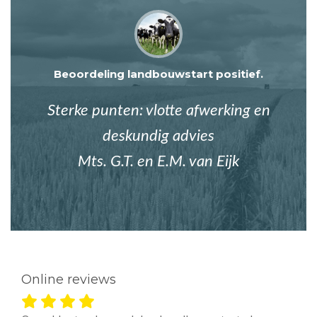
Beoordeling landbouwstart positief.
Sterke punten: vlotte afwerking en
deskundig advies
Mts. G.T. en E.M. van Eijk
Online reviews