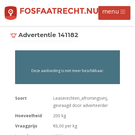
Advertentie 141182
Deze aanbieding is niet meer beschikbaar.
Soort
Leaserechten_afromingsvrij,
gevraagd door adverteerder
Hoeveelheid
200 kg
Vraagprijs
€6,00 per kg