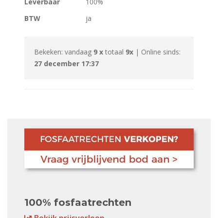
Leverbaar
100%
BTW
ja
Bekeken: vandaag
9 x
totaal
9x
| Online sinds:
27 december 17:37
100% fosfaatrechten