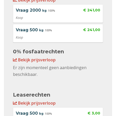
Bekijk prijsverloop
Vraag
2000
€ 241,00
kg
100%
Koop
Vraag
500
€ 241,00
kg
100%
Koop
0% fosfaatrechten
Bekijk prijsverloop
Er zijn momenteel geen aanbiedingen
beschikbaar.
Leaserechten
Bekijk prijsverloop
Vraag
500
€ 3,00
kg
100%