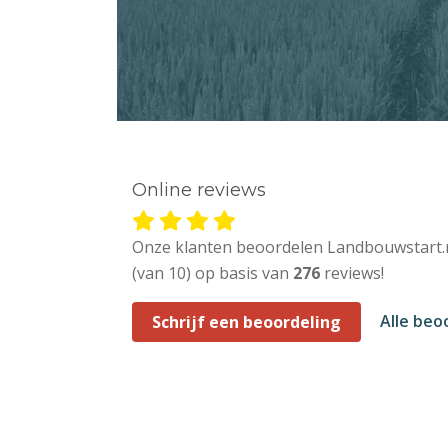
Online reviews
Onze klanten beoordelen Landbouwstart.
(van 10) op basis van
276
reviews!
Alle beo
Schrijf een beoordeling