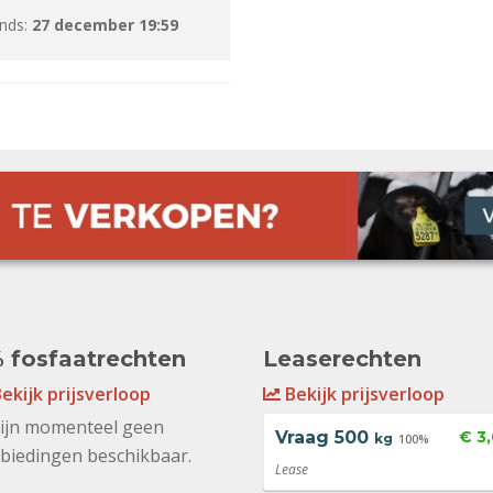
inds:
27 december 19:59
 fosfaatrechten
Leaserechten
ekijk prijsverloop
Bekijk prijsverloop
zijn momenteel geen
Vraag
500
€ 3
kg
100%
biedingen beschikbaar.
Lease