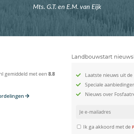
Mts. G.T. en E.M. van Eijk
Landbouwstart nieuwsb
nl gemiddeld met een
8.8
Laatste nieuws uit d
Speciale aanbiedinge
Nieuws over Fosfaatr
ordelingen
Ik ga akkoord met de
P