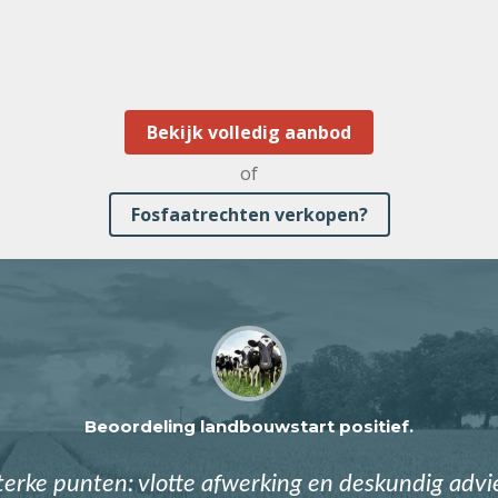
Bekijk volledig aanbod
of
Fosfaatrechten verkopen?
Beoordeling landbouwstart positief.
terke punten: vlotte afwerking en deskundig advi