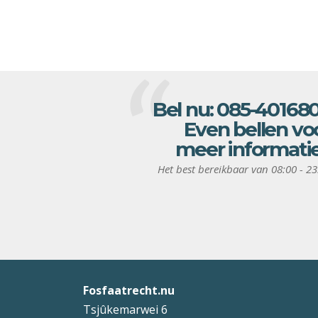
Bel nu:
085-40168
Even bellen vo
meer informati
Het best bereikbaar van 08:00 - 23
Fosfaatrecht.nu
Tsjûkemarwei 6