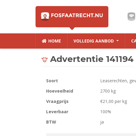
HOME
VOLLEDIG AANBOD
C
Advertentie 141194
Soort
Leaserechten, ge
Hoeveelheid
2700 kg
Vraagprijs
€21,00 per kg
Leverbaar
100%
BTW
ja