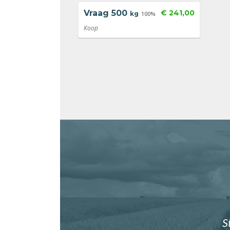
Vraag
500
€ 241,00
kg
100%
Koop
S