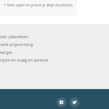
* Geen spam en je kunt je altijd uitschrijven.
eeks zakendoen
ante prijsvorming
marges
prijzen en vraag en aanbod