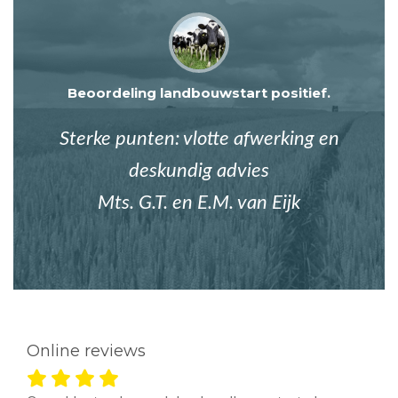
Beoordeling landbouwstart positief.
Sterke punten: vlotte afwerking en
deskundig advies
Mts. G.T. en E.M. van Eijk
Online reviews