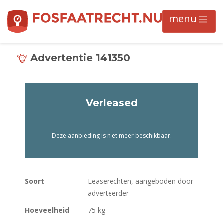
Advertentie 141350
Verleased
Deze aanbieding is niet meer beschikbaar.
Soort
Leaserechten, aangeboden door
adverteerder
Hoeveelheid
75 kg