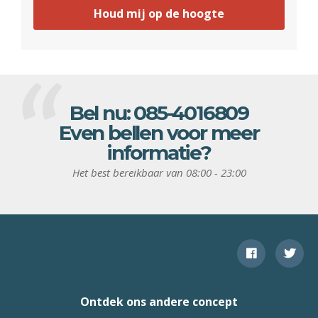
Houd mij op de hoogte
Bel nu:
085-4016809
Even bellen voor meer
informatie?
Het best bereikbaar van 08:00 - 23:00
Ontdek ons andere concept