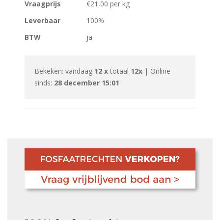
Vraagprijs
€21,00 per kg
Leverbaar
100%
BTW
ja
Bekeken: vandaag
12 x
totaal
12x
| Online
sinds:
28 december 15:01