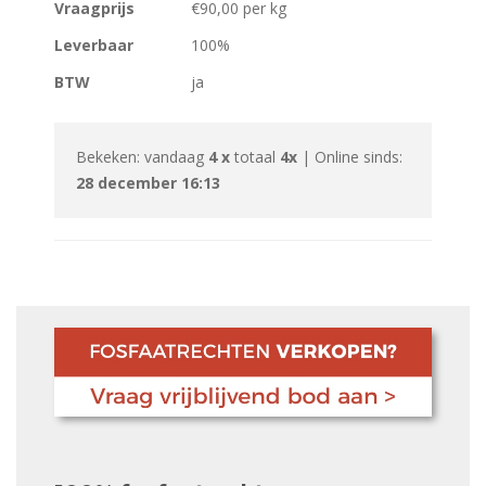
Vraagprijs
€90,00 per kg
Leverbaar
100%
BTW
ja
Bekeken: vandaag
4 x
totaal
4x
| Online sinds:
28 december 16:13