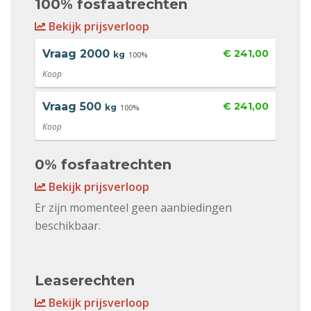
100% fosfaatrechten
Bekijk prijsverloop
Vraag
2000
€ 241,00
kg
100%
Koop
Vraag
500
€ 241,00
kg
100%
Koop
0% fosfaatrechten
Bekijk prijsverloop
Er zijn momenteel geen aanbiedingen
beschikbaar.
Leaserechten
Bekijk prijsverloop