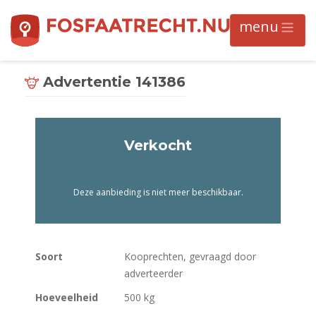
Advertentie 141386
Verkocht
Deze aanbieding is niet meer beschikbaar.
Soort
Kooprechten, gevraagd door
adverteerder
Hoeveelheid
500 kg