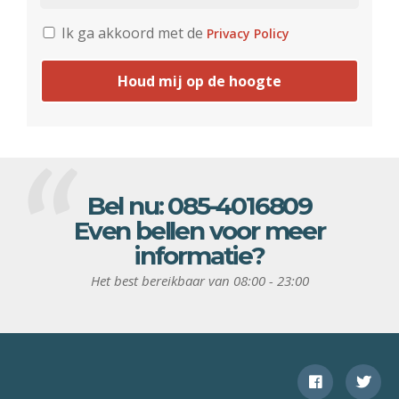
Ik ga akkoord met de
Privacy Policy
Houd mij op de hoogte
Bel nu:
085-4016809
Even bellen voor meer
informatie?
Het best bereikbaar van 08:00 - 23:00