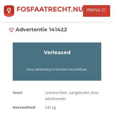
Advertentie 141422
Verleased
Deze aanbieding is niet meer beschikbaar.
Soort
Leaserechten, aangeboden door
adverteerder
Hoeveelheid
245 kg