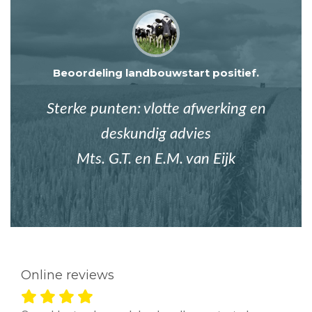
Beoordeling landbouwstart positief.
Sterke punten: vlotte afwerking en
deskundig advies
Mts. G.T. en E.M. van Eijk
Online reviews