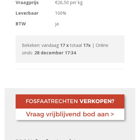
Vraagprijs
€26,50 per kg
Leverbaar
100%
BTW
ja
Bekeken: vandaag
17 x
totaal
17x
| Online
sinds:
28 december 17:34