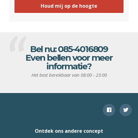
Houd mij op de hoogte
Bel nu:
085-4016809
Even bellen voor meer
informatie?
Het best bereikbaar van 08:00 - 23:00
Ontdek ons andere concept