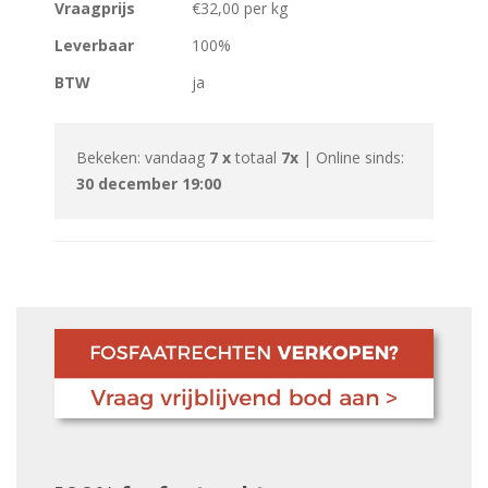
Vraagprijs
€32,00 per kg
Leverbaar
100%
BTW
ja
Bekeken: vandaag
7 x
totaal
7x
| Online sinds:
30 december 19:00