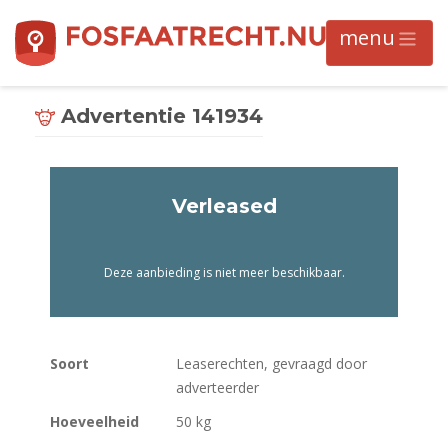
Advertentie 141934
Verleased
Deze aanbieding is niet meer beschikbaar.
Soort
Leaserechten, gevraagd door
adverteerder
Hoeveelheid
50 kg