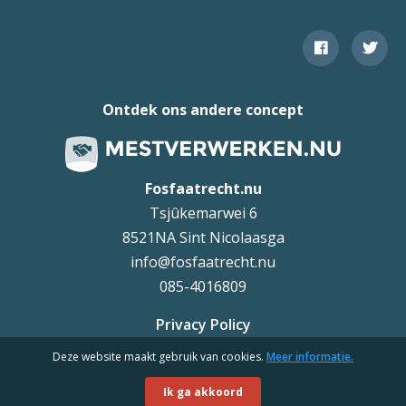
Ontdek ons andere concept
Fosfaatrecht.nu
Tsjûkemarwei 6
8521NA Sint Nicolaasga
info@fosfaatrecht.nu
085-4016809
Privacy Policy
Deze website maakt gebruik van cookies.
Meer informatie.
Uteq
©
Ik ga akkoord