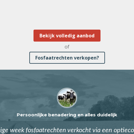
Bekijk volledig aanbod
of
Fosfaatrechten verkopen?
Persoonlijke benadering en alles duidelijk
ge week fosfaatrechten verkocht via een optieco