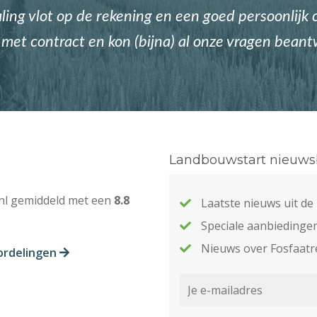
ing vlot op de rekening en een goed persoonlijk c
met contract en kon (bijna) al onze vragen bean
Landbouwstart nieuwsb
nl gemiddeld met een
8.8
Laatste nieuws uit d
Speciale aanbiedinge
Nieuws over Fosfaatr
ordelingen