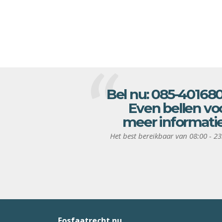
Bel nu:
085-40168
Even bellen vo
meer informati
Het best bereikbaar van 08:00 - 23
Fosfaatrecht.nu