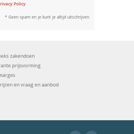
rivacy Policy
* Geen spam en je kunt je altijd uitschrijven.
eeks zakendoen
ante prijsvorming
marges
prijzen en vraag en aanbod