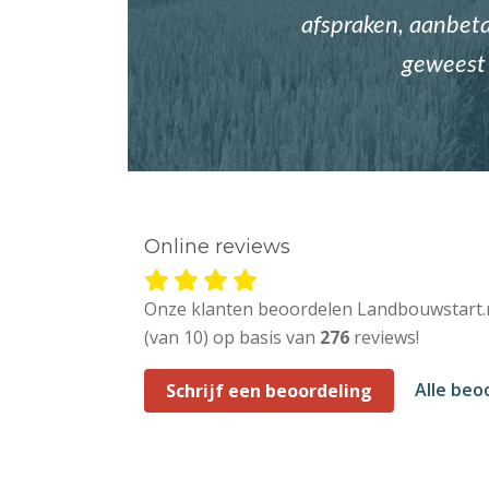
afspraken, aanbetal
geweest 
Online reviews
Onze klanten beoordelen Landbouwstart.
(van 10) op basis van
276
reviews!
Alle beo
Schrijf een beoordeling