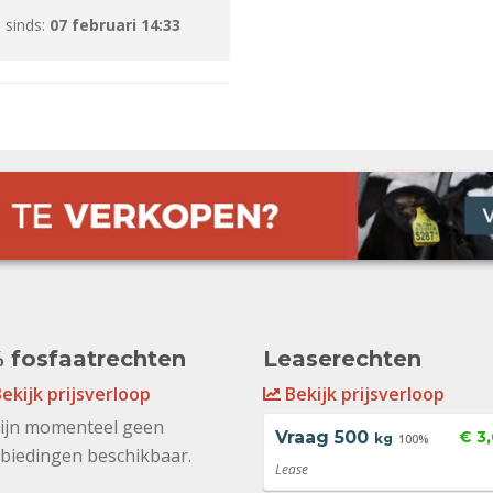
 sinds:
07 februari 14:33
 fosfaatrechten
Leaserechten
ekijk prijsverloop
Bekijk prijsverloop
zijn momenteel geen
Vraag
500
€ 3
kg
100%
biedingen beschikbaar.
Lease