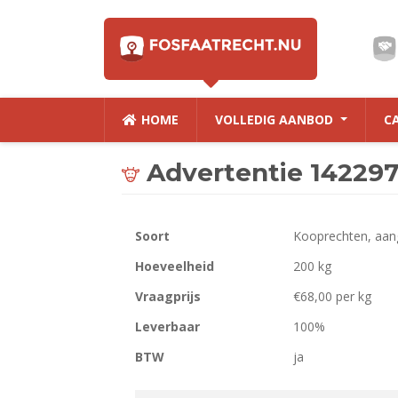
HOME
VOLLEDIG AANBOD
C
Advertentie 14229
Soort
Kooprechten, aan
Hoeveelheid
200 kg
Vraagprijs
€68,00 per kg
Leverbaar
100%
BTW
ja