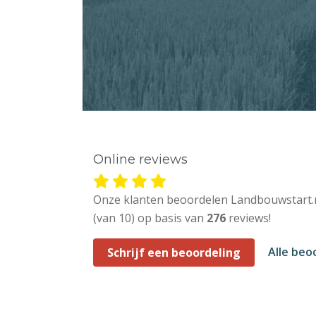
Online reviews
Onze klanten beoordelen Landbouwstart.
(van 10) op basis van
276
reviews!
Alle beo
Schrijf een beoordeling