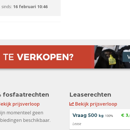
 sinds:
16 februari 10:46
 fosfaatrechten
Leaserechten
ekijk prijsverloop
Bekijk prijsverloop
zijn momenteel geen
Vraag
500
€ 3
kg
100%
biedingen beschikbaar.
Lease