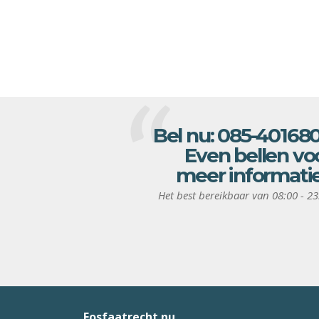
Bel nu:
085-40168
Even bellen vo
meer informati
Het best bereikbaar van 08:00 - 23
Fosfaatrecht.nu