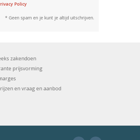
rivacy Policy
* Geen spam en je kunt je altijd uitschrijven.
eeks zakendoen
ante prijsvorming
marges
prijzen en vraag en aanbod