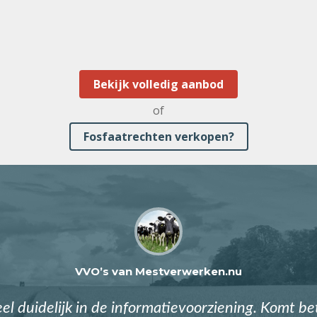
Bekijk volledig aanbod
of
Fosfaatrechten verkopen?
VVO’s van Mestverwerken.nu
eel duidelijk in de informatievoorziening. Komt b