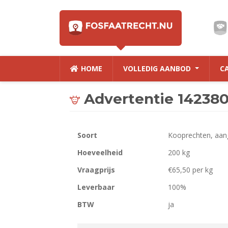
HOME
VOLLEDIG AANBOD
C
Advertentie 14238
Soort
Kooprechten, aan
Hoeveelheid
200 kg
Vraagprijs
€65,50 per kg
Leverbaar
100%
BTW
ja