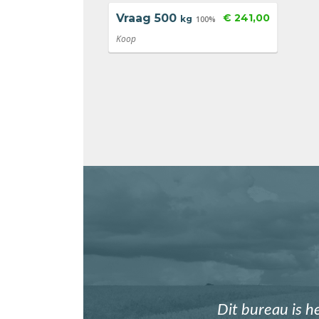
Vraag
500
€ 241,00
kg
100%
Koop
Dit bureau is h