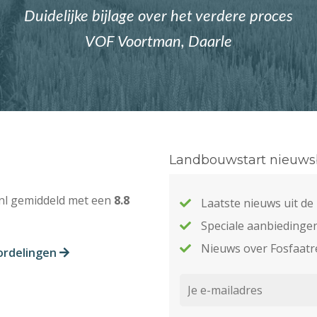
Duidelijke bijlage over het verdere proces
VOF Voortman, Daarle
Landbouwstart nieuwsb
nl gemiddeld met een
8.8
Laatste nieuws uit d
Speciale aanbiedinge
Nieuws over Fosfaatr
ordelingen