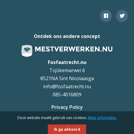
Ontdek ons andere concept
Fosfaatrecht.nu
Tsjûkemarwei 6
8521NA Sint Nicolaasga
info@fosfaatrecht.nu
085-4016809
Privacy Policy
Deze website maakt gebruik van cookies.
Meer informatie.
Uteq
©
Ik ga akkoord