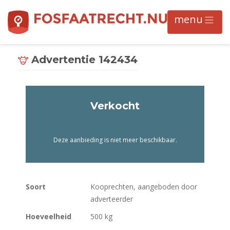
Advertentie 142434
Verkocht
Deze aanbieding is niet meer beschikbaar.
Soort
Kooprechten, aangeboden door
adverteerder
Hoeveelheid
500 kg