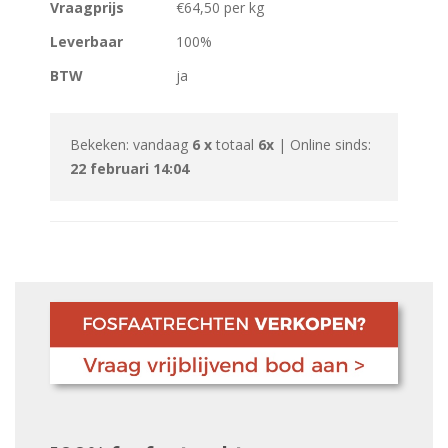
Vraagprijs
€64,50 per kg
Leverbaar
100%
BTW
ja
Bekeken: vandaag
6 x
totaal
6x
| Online sinds:
22 februari 14:04