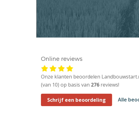
Online reviews
Onze klanten beoordelen Landbouwstart.
(van 10) op basis van
276
reviews!
Alle beo
Schrijf een beoordeling