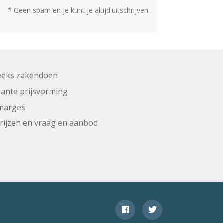
* Geen spam en je kunt je altijd uitschrijven.
eeks zakendoen
ante prijsvorming
marges
prijzen en vraag en aanbod