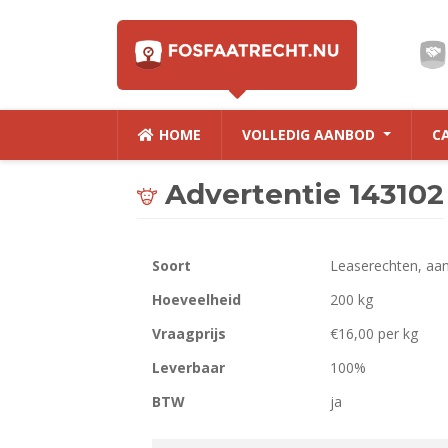
HOME
VOLLEDIG AANBOD
C
Advertentie 143102
Soort
Leaserechten, aa
Hoeveelheid
200 kg
Vraagprijs
€16,00 per kg
Leverbaar
100%
BTW
ja