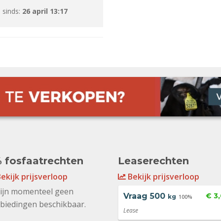
 sinds:
26 april 13:17
 fosfaatrechten
Leaserechten
ekijk prijsverloop
Bekijk prijsverloop
zijn momenteel geen
Vraag
500
€ 3
kg
100%
biedingen beschikbaar.
Lease