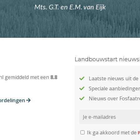
Mts. G.T. en E.M. van Eijk
Landbouwstart nieuwsb
nl gemiddeld met een
8.8
Laatste nieuws uit d
Speciale aanbiedinge
Nieuws over Fosfaatr
ordelingen
Ik ga akkoord met de
P