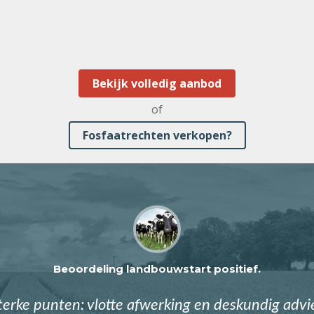
Bekijk volledig aanbod
of
Fosfaatrechten verkopen?
Beoordeling landbouwstart positief.
terke punten: vlotte afwerking en deskundig advi