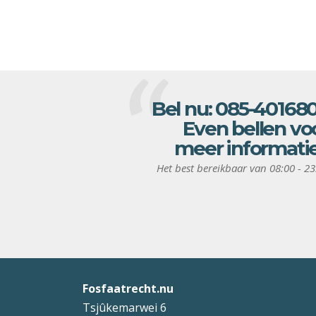
Bel nu:
085-40168
Even bellen vo
meer informati
Het best bereikbaar van 08:00 - 23
Fosfaatrecht.nu
Tsjûkemarwei 6