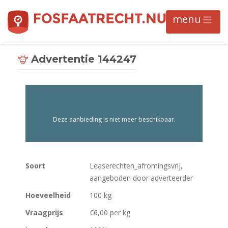
Advertentie 144247
Deze aanbieding is niet meer beschikbaar.
Soort
Leaserechten_afromingsvrij,
aangeboden door adverteerder
Hoeveelheid
100 kg
Vraagprijs
€6,00 per kg