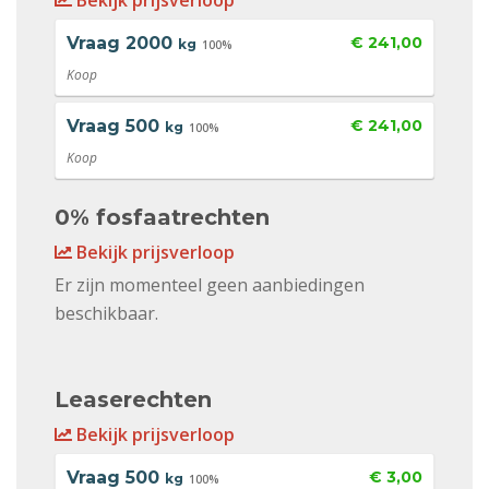
Bekijk prijsverloop
Vraag
2000
€ 241,00
kg
100%
Koop
Vraag
500
€ 241,00
kg
100%
Koop
0% fosfaatrechten
Bekijk prijsverloop
Er zijn momenteel geen aanbiedingen
beschikbaar.
Leaserechten
Bekijk prijsverloop
Vraag
500
€ 3,00
kg
100%