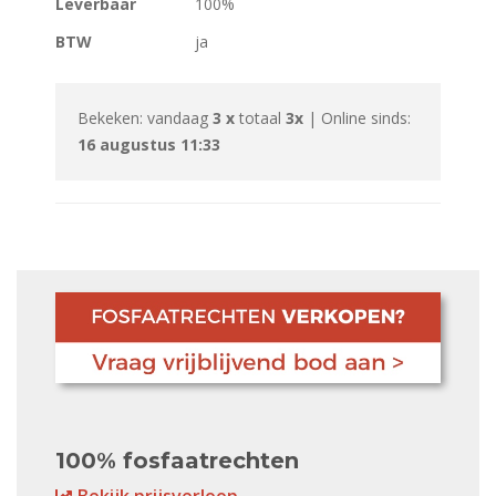
Leverbaar
100%
BTW
ja
Bekeken: vandaag
3 x
totaal
3x
| Online sinds:
16 augustus 11:33
100% fosfaatrechten