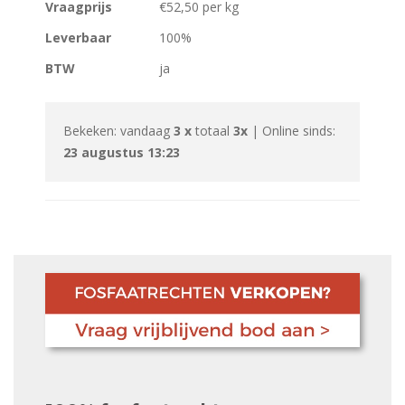
Vraagprijs
€52,50 per kg
Leverbaar
100%
BTW
ja
Bekeken: vandaag
3 x
totaal
3x
| Online sinds:
23 augustus 13:23