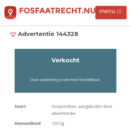
Advertentie 144328
Verkocht
Deze aanbieding is niet meer beschikbaar.
Soort
Kooprechten, aangeboden door
adverteerder
Hoeveelheid
100 kg