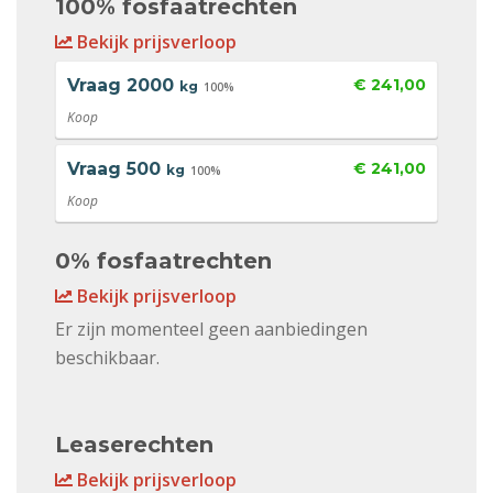
100% fosfaatrechten
Bekijk prijsverloop
Vraag
2000
€ 241,00
kg
100%
Koop
Vraag
500
€ 241,00
kg
100%
Koop
0% fosfaatrechten
Bekijk prijsverloop
Er zijn momenteel geen aanbiedingen
beschikbaar.
Leaserechten
Bekijk prijsverloop