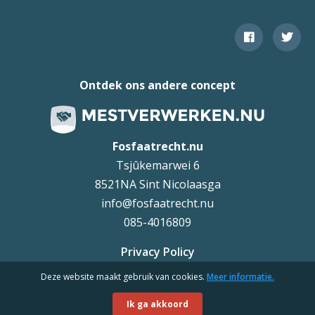
Ontdek ons andere concept
Fosfaatrecht.nu
Tsjûkemarwei 6
8521NA Sint Nicolaasga
info@fosfaatrecht.nu
085-4016809
Privacy Policy
Deze website maakt gebruik van cookies.
Meer informatie.
Uteq
©
Ik ga akkoord