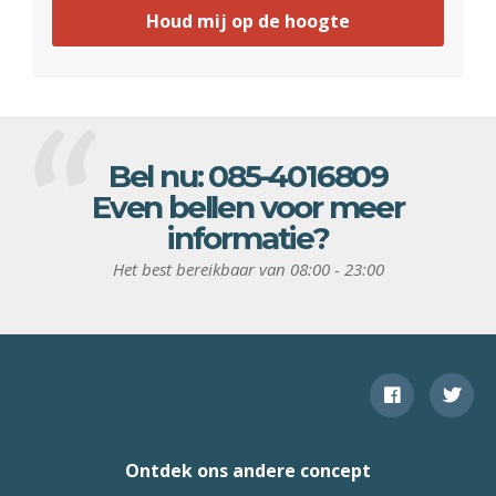
Houd mij op de hoogte
Bel nu:
085-4016809
Even bellen voor meer
informatie?
Het best bereikbaar van 08:00 - 23:00
Ontdek ons andere concept