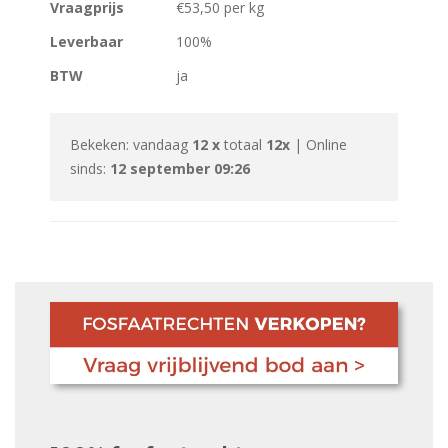
Vraagprijs
€53,50 per kg
Leverbaar
100%
BTW
ja
Bekeken: vandaag
12 x
totaal
12x
| Online
sinds:
12 september 09:26