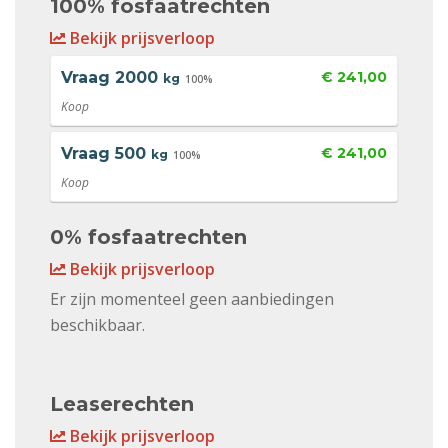
100% fosfaatrechten
Bekijk prijsverloop
Vraag
2000
€ 241,00
kg
100%
Koop
Vraag
500
€ 241,00
kg
100%
Koop
0% fosfaatrechten
Bekijk prijsverloop
Er zijn momenteel geen aanbiedingen
beschikbaar.
Leaserechten
Bekijk prijsverloop