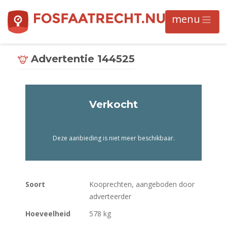
Advertentie 144525
Verkocht
Deze aanbieding is niet meer beschikbaar.
Soort
Kooprechten, aangeboden door
adverteerder
Hoeveelheid
578 kg