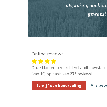
afspraken, aanbetal
geweest 
Online reviews
Onze klanten beoordelen Landbouwstart.
(van 10) op basis van
276
reviews!
Alle beo
Schrijf een beoordeling