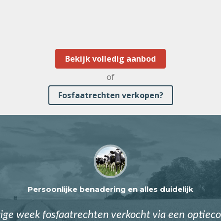
Bekijk volledig aanbod
of
Fosfaatrechten verkopen?
Persoonlijke benadering en alles duidelijk
ge week fosfaatrechten verkocht via een optieco