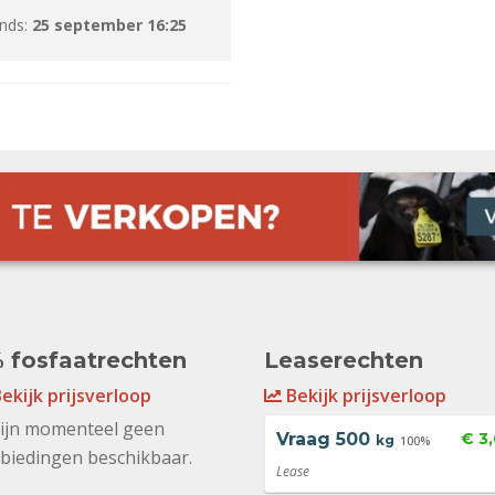
inds:
25 september 16:25
 fosfaatrechten
Leaserechten
ekijk prijsverloop
Bekijk prijsverloop
zijn momenteel geen
Vraag
500
€ 3
kg
100%
biedingen beschikbaar.
Lease