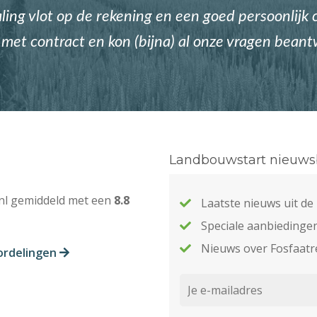
ing vlot op de rekening en een goed persoonlijk c
met contract en kon (bijna) al onze vragen bean
Landbouwstart nieuwsb
nl gemiddeld met een
8.8
Laatste nieuws uit d
Speciale aanbiedinge
Nieuws over Fosfaatr
ordelingen