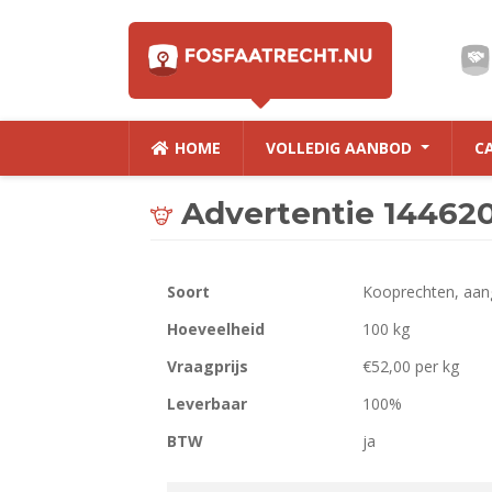
HOME
VOLLEDIG AANBOD
C
Advertentie 14462
Soort
Kooprechten, aan
Hoeveelheid
100 kg
Vraagprijs
€52,00 per kg
Leverbaar
100%
BTW
ja