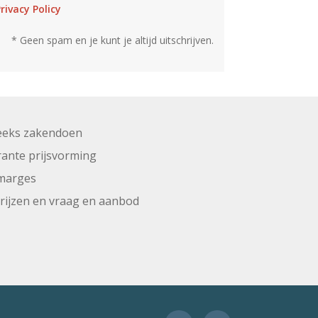
rivacy Policy
* Geen spam en je kunt je altijd uitschrijven.
eeks zakendoen
ante prijsvorming
marges
prijzen en vraag en aanbod