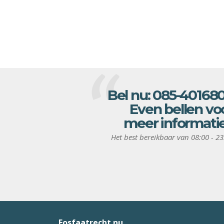
Bel nu:
085-40168
Even bellen vo
meer informati
Het best bereikbaar van 08:00 - 23
Fosfaatrecht.nu