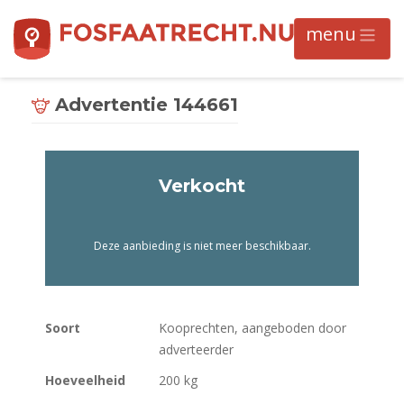
Advertentie 144661
Verkocht
Deze aanbieding is niet meer beschikbaar.
Soort
Kooprechten, aangeboden door
adverteerder
Hoeveelheid
200 kg