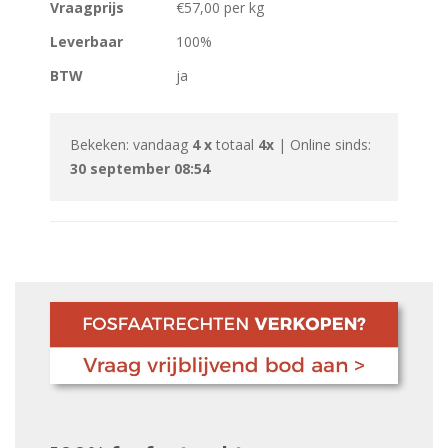
Vraagprijs
€57,00 per kg
Leverbaar
100%
BTW
ja
Bekeken: vandaag
4 x
totaal
4x
| Online sinds:
30 september 08:54