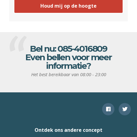
Houd mij op de hoogte
Bel nu:
085-4016809
Even bellen voor meer
informatie?
Het best bereikbaar van 08:00 - 23:00
Ontdek ons andere concept