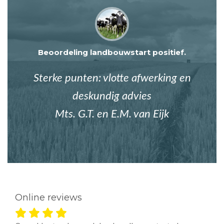
Beoordeling landbouwstart positief.
Sterke punten: vlotte afwerking en
deskundig advies
Mts. G.T. en E.M. van Eijk
Online reviews