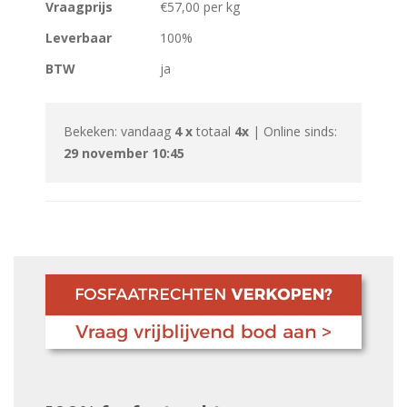
Vraagprijs
€57,00 per kg
Leverbaar
100%
BTW
ja
Bekeken: vandaag
4 x
totaal
4x
| Online sinds:
29 november 10:45