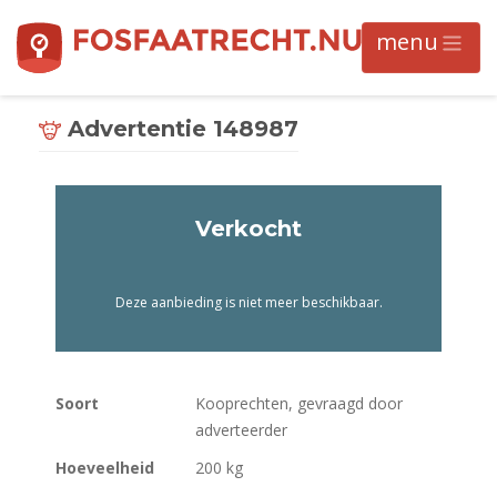
Advertentie 148987
Verkocht
Deze aanbieding is niet meer beschikbaar.
Soort
Kooprechten, gevraagd door
adverteerder
Hoeveelheid
200 kg