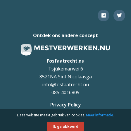
Ontdek ons andere concept
Fosfaatrecht.nu
Tsjûkemarwei 6
8521NA Sint Nicolaasga
info@fosfaatrecht.nu
085-4016809
Privacy Policy
Deze website maakt gebruik van cookies.
Meer informatie.
Uteq
©
Ik ga akkoord