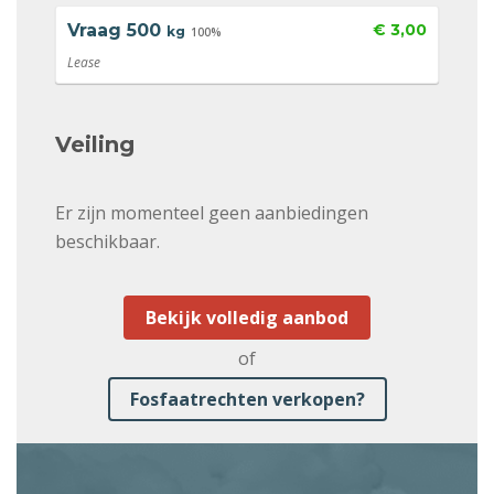
Vraag
500
€ 3,00
kg
100%
Lease
Veiling
Er zijn momenteel geen aanbiedingen
beschikbaar.
Bekijk volledig aanbod
of
Fosfaatrechten verkopen?