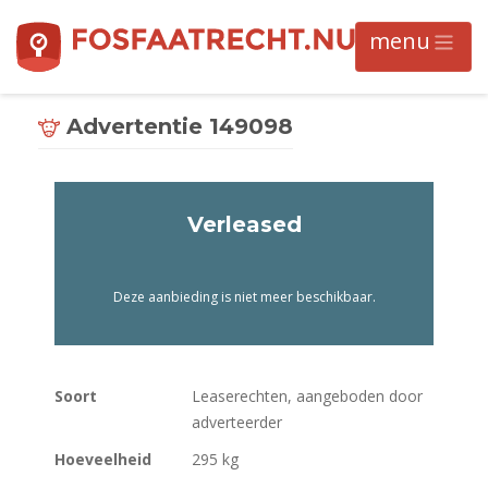
Advertentie 149098
Verleased
Deze aanbieding is niet meer beschikbaar.
Soort
Leaserechten, aangeboden door
adverteerder
Hoeveelheid
295 kg