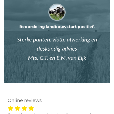
Beoordeling landbouwstart positief.
Sterke punten: vlotte afwerking en
deskundig advies
Mts. G.T. en E.M. van Eijk
Online reviews