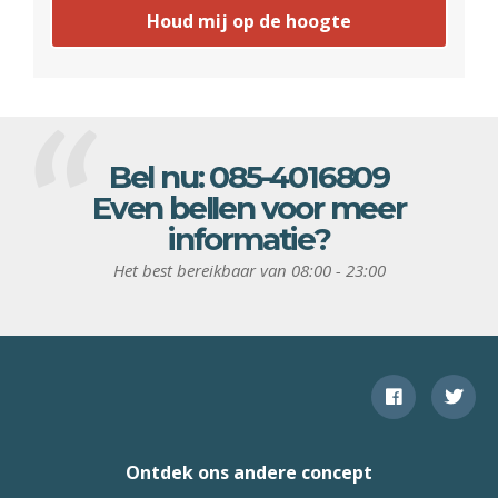
Houd mij op de hoogte
Bel nu:
085-4016809
Even bellen voor meer
informatie?
Het best bereikbaar van 08:00 - 23:00
Ontdek ons andere concept