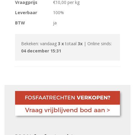
Vraagprijs
€10,00 per kg
Leverbaar
100%
BTW
ja
Bekeken: vandaag
3 x
totaal
3x
| Online sinds:
04 december 15:31