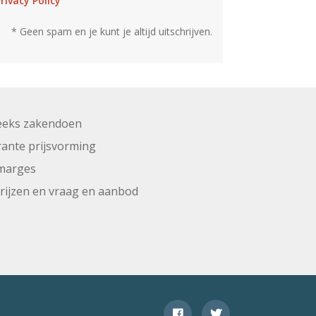
rivacy Policy
* Geen spam en je kunt je altijd uitschrijven.
eeks zakendoen
ante prijsvorming
marges
prijzen en vraag en aanbod