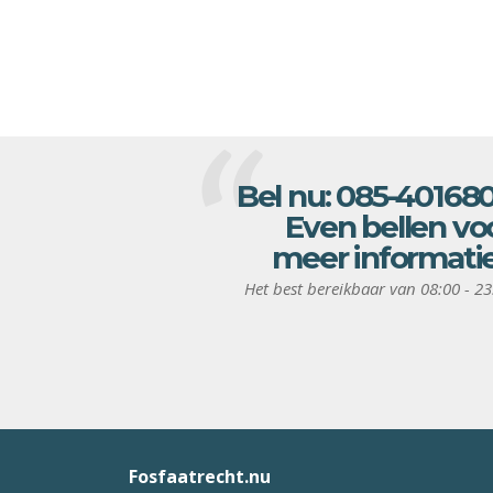
Bel nu:
085-40168
Even bellen vo
meer informati
Het best bereikbaar van 08:00 - 23
Fosfaatrecht.nu