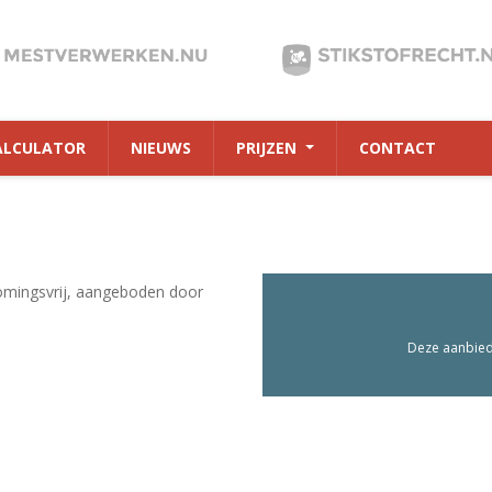
ALCULATOR
NIEUWS
PRIJZEN
CONTACT
omingsvrij, aangeboden door
Deze aanbiedi