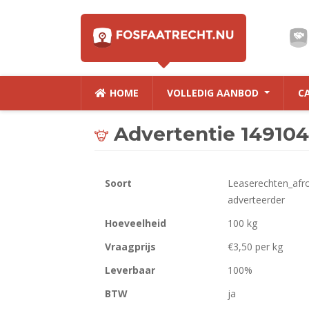
HOME
VOLLEDIG AANBOD
C
Advertentie 149104
Soort
Leaserechten_afr
adverteerder
Hoeveelheid
100 kg
Vraagprijs
€3,50 per kg
Leverbaar
100%
BTW
ja