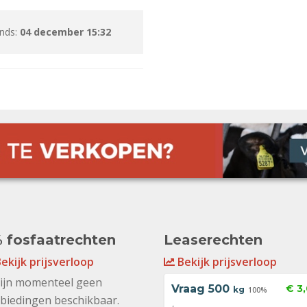
inds:
04 december 15:32
 fosfaatrechten
Leaserechten
ekijk prijsverloop
Bekijk prijsverloop
zijn momenteel geen
Vraag
500
€ 3
kg
100%
biedingen beschikbaar.