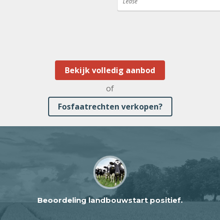
Lease
Bekijk volledig aanbod
of
Fosfaatrechten verkopen?
Beoordeling landbouwstart positief.