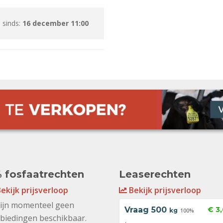
 sinds:
16 december 11:00
 fosfaatrechten
Leaserechten
ekijk prijsverloop
Bekijk prijsverloop
zijn momenteel geen
Vraag
500
€ 3
kg
100%
biedingen beschikbaar.