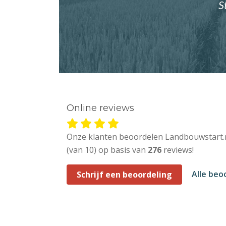
S
Online reviews
Onze klanten beoordelen Landbouwstart.
(van 10) op basis van
276
reviews!
Alle beo
Schrijf een beoordeling