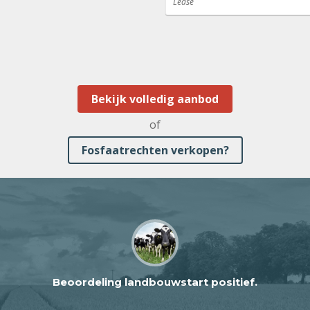
Lease
Bekijk volledig aanbod
of
Fosfaatrechten verkopen?
Beoordeling landbouwstart positief.