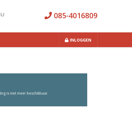
085-4016809
INLOGGEN
ng is niet meer beschikbaar.