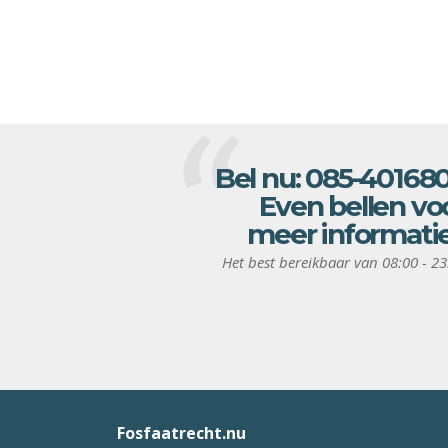
Bel nu:
085-40168
Even bellen vo
meer informati
Het best bereikbaar van 08:00 - 23
Fosfaatrecht.nu