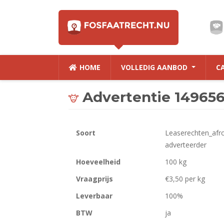
HOME
VOLLEDIG AANBOD
C
Advertentie 14965
Soort
Leaserechten_afr
adverteerder
Hoeveelheid
100 kg
Vraagprijs
€3,50 per kg
Leverbaar
100%
BTW
ja