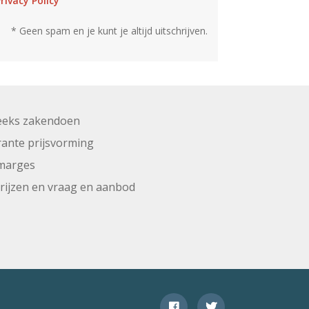
rivacy Policy
* Geen spam en je kunt je altijd uitschrijven.
eeks zakendoen
ante prijsvorming
marges
prijzen en vraag en aanbod