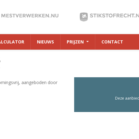
ALCULATOR
NIEUWS
PRIJZEN
CONTACT
6
omingsvrij, aangeboden door
Deze aanbiedi